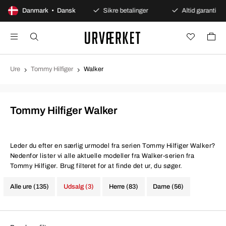
100 dages åbent køb
Danmark • Dansk
Sikre betalinger
Altid garanti
Ure
Tommy Hilfiger
Walker
Tommy Hilfiger Walker
Leder du efter en særlig urmodel fra serien Tommy Hilfiger Walker?
Nedenfor lister vi alle aktuelle modeller fra Walker-serien fra
Tommy Hilfiger. Brug filteret for at finde det ur, du søger.
Alle ure (135)
Udsalg (3)
Herre (83)
Dame (56)