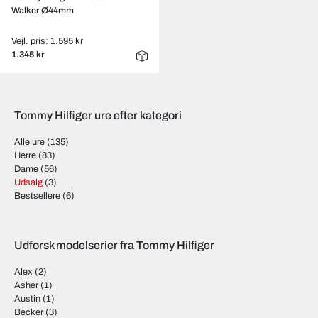
Walker Ø44mm
Vejl. pris: 1.595 kr
1.345 kr
Tommy Hilfiger ure efter kategori
Alle ure
(135)
Herre
(83)
Dame
(56)
Udsalg
(3)
Bestsellere
(6)
Udforsk modelserier fra Tommy Hilfiger
Alex
(2)
Asher
(1)
Austin
(1)
Becker
(3)