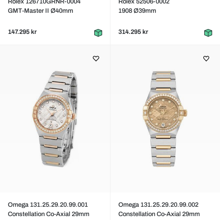
Rolex 126710GRNR-0004
Rolex 52506-0002
GMT-Master II Ø40mm
1908 Ø39mm
147.295 kr
314.295 kr
Omega 131.25.29.20.99.001
Omega 131.25.29.20.99.002
Constellation Co-Axial 29mm
Constellation Co-Axial 29mm