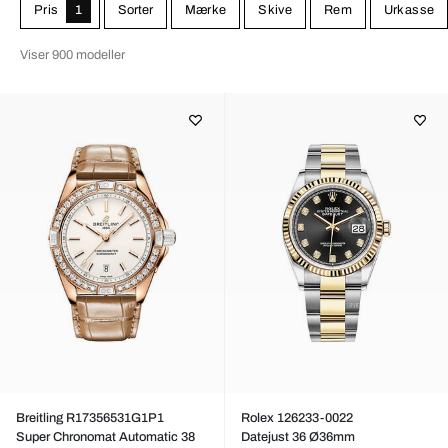
Pris
1
Sorter
Mærke
Skive
Rem
Urkasse
Viser 900 modeller
Breitling R17356531G1P1
Rolex 126233-0022
Super Chronomat Automatic 38
Datejust 36 Ø36mm