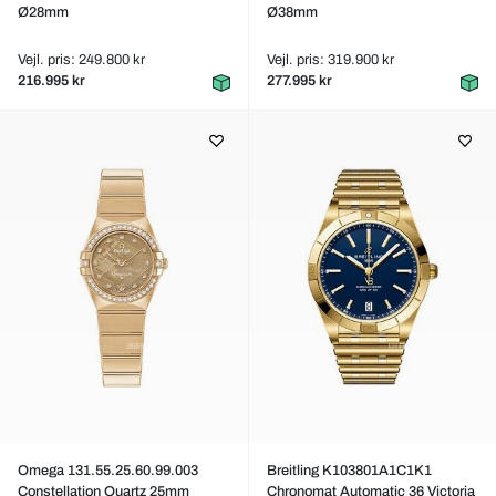
Ø28mm
Ø38mm
Vejl. pris: 249.800 kr
Vejl. pris: 319.900 kr
216.995 kr
277.995 kr
Omega 131.55.25.60.99.003
Breitling K103801A1C1K1
Constellation Quartz 25mm
Chronomat Automatic 36 Victoria