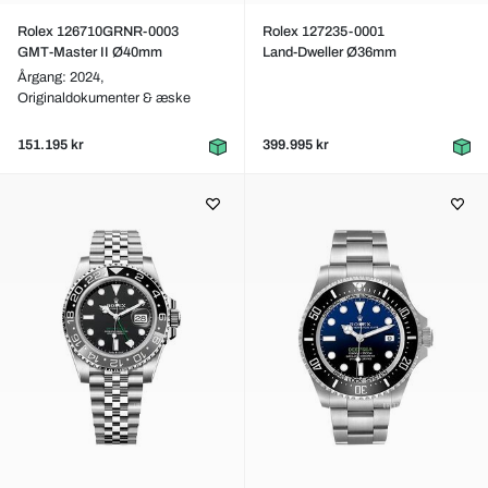
Rolex 126710GRNR-0003
Rolex 127235-0001
GMT-Master II Ø40mm
Land-Dweller Ø36mm
Årgang: 2024,
Originaldokumenter & æske
151.195 kr
399.995 kr