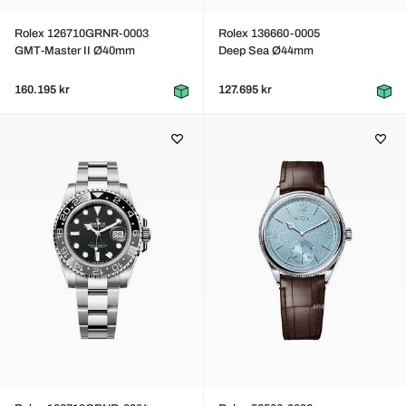
Rolex 126710GRNR-0003
Rolex 136660-0005
GMT-Master II Ø40mm
Deep Sea Ø44mm
160.195 kr
127.695 kr