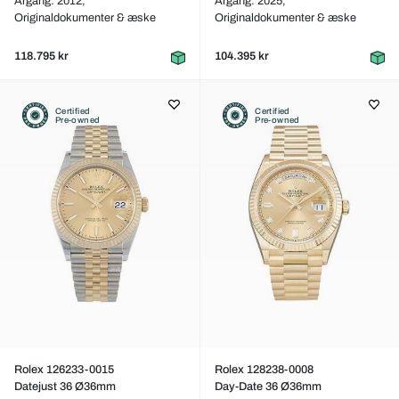
Årgang: 2012,
Årgang: 2025,
Originaldokumenter & æske
Originaldokumenter & æske
118.795 kr
104.395 kr
Certified
Certified
Pre-owned
Pre-owned
Rolex 126233-0015
Rolex 128238-0008
Datejust 36 Ø36mm
Day-Date 36 Ø36mm