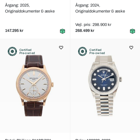
Årgang: 2025,
Årgang: 2024,
Originaldokumenter & æske
Originaldokumenter & æske
Vejl. pris: 298.900 kr
147.295 kr
268.499 kr
Certified
Certified
Pre-owned
Pre-owned