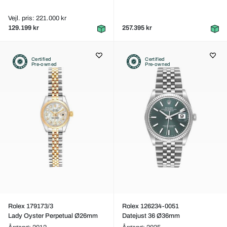
Vejl. pris: 221.000 kr
129.199 kr
257.395 kr
Certified
Certified
Pre-owned
Pre-owned
Rolex 179173/3
Rolex 126234-0051
Lady Oyster Perpetual Ø26mm
Datejust 36 Ø36mm