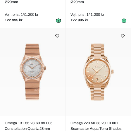
Ø29mm
Ø29mm
Vejl. pris: 141.200 kr
Vejl. pris: 141.200 kr
122.995 kr
122.995 kr
Omega 131.55.28.60.99.005
Omega 220.50.38.20.10.001
Constellation Quartz 28mm
Seamaster Aqua Terra Shades