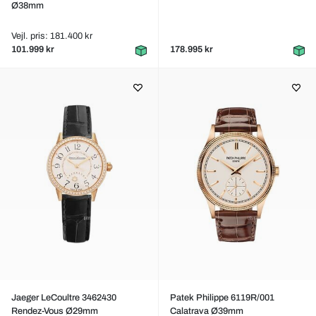
Ø38mm
Vejl. pris: 181.400 kr
101.999 kr
178.995 kr
Jaeger LeCoultre 3462430
Patek Philippe 6119R/001
Rendez-Vous Ø29mm
Calatrava Ø39mm