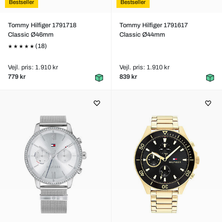
Bestseller
Bestseller
Tommy Hilfiger 1791718
Tommy Hilfiger 1791617
Classic Ø46mm
Classic Ø44mm
(18)
Vejl. pris: 1.910 kr
Vejl. pris: 1.910 kr
779 kr
839 kr