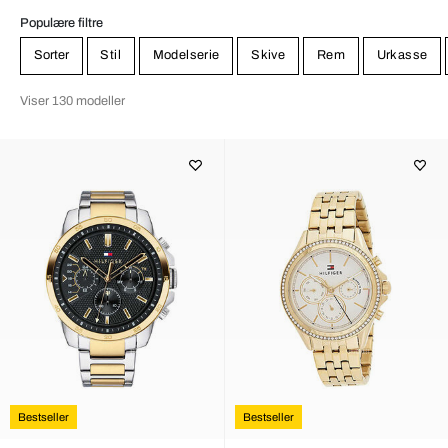
Populære filtre
Sorter
Stil
Modelserie
Skive
Rem
Urkasse
Viser 130 modeller
Bestseller
Bestseller