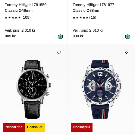
Tommy Hilfiger 1791559
Tommy Hilfiger 1781977
Classic Ø46mm
Classic Ø38mm
(105)
(15)
Vejl. pris: 2.010 kr
Vejl. pris: 2.010 kr
909 kr
839 kr
Nedsat pris
Bestseller
Nedsat pris