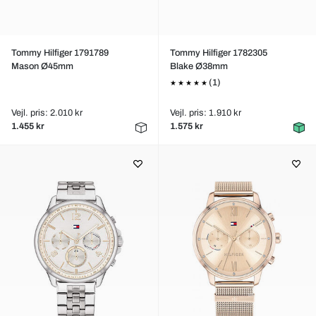
Tommy Hilfiger 1791789
Tommy Hilfiger 1782305
Mason Ø45mm
Blake Ø38mm
(1)
Vejl. pris: 2.010 kr
Vejl. pris: 1.910 kr
1.455 kr
1.575 kr