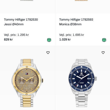
Tommy Hilfiger 1782530
Tommy Hilfiger 1782593
Jessi Ø40mm
Monica Ø38mm
Vejl. pris: 1.295 kr
Vejl. pris: 1.695 kr
829 kr
1.029 kr