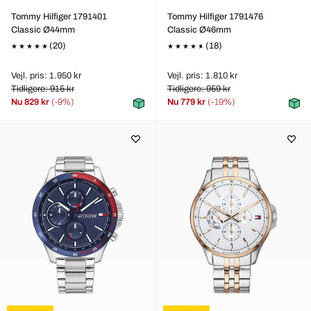
Tommy Hilfiger 1791401
Tommy Hilfiger 1791476
Classic Ø44mm
Classic Ø46mm
(20)
(18)
Vejl. pris: 1.950 kr
Vejl. pris: 1.810 kr
Tidligere: 915 kr
Tidligere: 959 kr
Nu
829 kr
(-9%)
Nu
779 kr
(-19%)