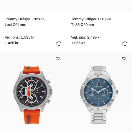
Tommy Hilfiger 1782658
Tommy Hilfiger 1710591
Lexi Ø41mm
Th85 Ø40mm
Vejl. pris: 1.595 kr
Vejl. pris: 2.495 kr
1.425 kr
1.955 kr