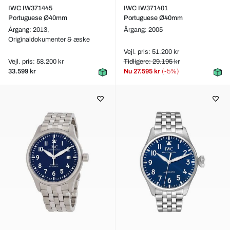
IWC IW371445
IWC IW371401
Portuguese Ø40mm
Portuguese Ø40mm
Årgang: 2013,
Årgang: 2005
Originaldokumenter & æske
Vejl. pris: 51.200 kr
Vejl. pris: 58.200 kr
Tidligere: 29.195 kr
33.599 kr
Nu
27.595 kr
(-5%)