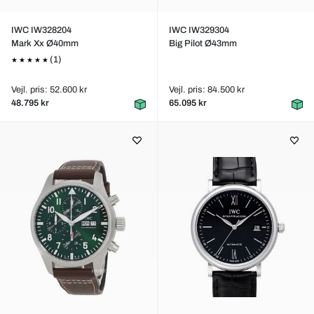
IWC IW328204
IWC IW329304
Mark Xx Ø40mm
Big Pilot Ø43mm
(1)
Vejl. pris: 52.600 kr
Vejl. pris: 84.500 kr
48.795 kr
65.095 kr