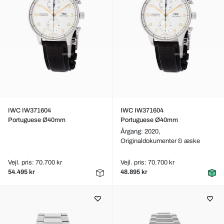
IWC IW371604
IWC IW371604
Portuguese Ø40mm
Portuguese Ø40mm
Årgang: 2020,
Originaldokumenter & æske
Vejl. pris: 70.700 kr
Vejl. pris: 70.700 kr
54.495 kr
48.895 kr