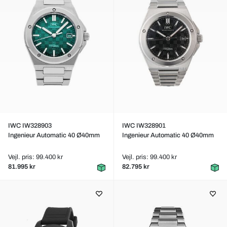
IWC IW328903
IWC IW328901
Ingenieur Automatic 40 Ø40mm
Ingenieur Automatic 40 Ø40mm
Vejl. pris: 99.400 kr
Vejl. pris: 99.400 kr
81.995 kr
82.795 kr