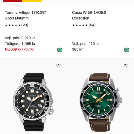
Tommy Hilfiger 1791347
Casio W-59-1VQES
Sport Ø46mm
Collection
(29)
(54)
Vejl. pris: 2.210 kr
Tidligere: 1.455 kr
Vejl. pris: 410 kr
Nu
609 kr
(-58%)
385 kr