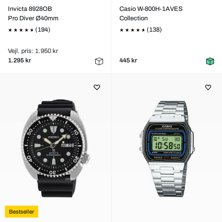
Invicta 8928OB
Casio W-800H-1AVES
Pro Diver Ø40mm
Collection
(194)
(138)
Vejl. pris: 1.950 kr
1.295 kr
445 kr
Bestseller