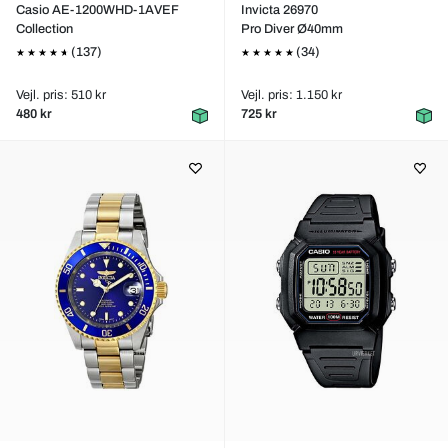
Casio AE-1200WHD-1AVEF
Invicta 26970
Collection
Pro Diver Ø40mm
(137)
(34)
Vejl. pris: 510 kr
Vejl. pris: 1.150 kr
480 kr
725 kr