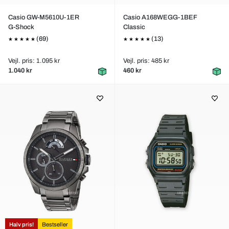
Casio GW-M5610U-1ER
Casio A168WEGG-1BEF
G-Shock
Classic
(69)
(13)
Vejl. pris: 1.095 kr
Vejl. pris: 485 kr
1.040 kr
460 kr
Halv pris!
Bestseller