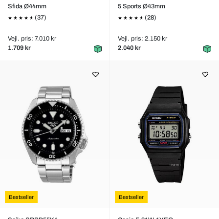
Sfida Ø44mm
5 Sports Ø43mm
(37)
(28)
Vejl. pris: 7.010 kr
Vejl. pris: 2.150 kr
1.709 kr
2.040 kr
Bestseller
Bestseller