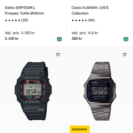
Seiko SRPE93K1
Casio A164WA-1VES
Prospex Turtle Ø45mm
Collection
(25)
(94)
Vejl. pris: 3.350 kr
Vejl. pris: 410 kr
3.105 kr
385 kr
Bestseller