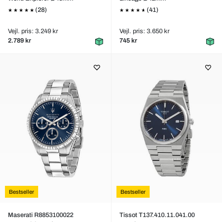
(28)
(41)
Vejl. pris: 3.249 kr
Vejl. pris: 3.650 kr
2.789 kr
745 kr
Bestseller
Bestseller
Maserati R8853100022
Tissot T137.410.11.041.00