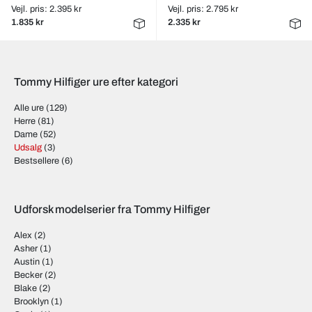
Vejl. pris: 2.395 kr
Vejl. pris: 2.795 kr
1.835 kr
2.335 kr
Tommy Hilfiger ure efter kategori
Alle ure
(129)
Herre
(81)
Dame
(52)
Udsalg
(3)
Bestsellere
(6)
Udforsk modelserier fra Tommy Hilfiger
Alex
(2)
Asher
(1)
Austin
(1)
Becker
(2)
Blake
(2)
Brooklyn
(1)