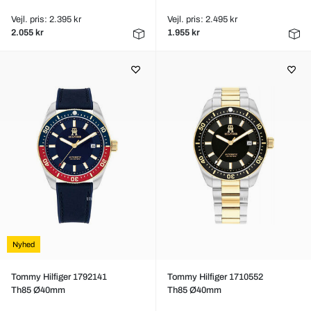
Vejl. pris: 2.395 kr
Vejl. pris: 2.495 kr
2.055 kr
1.955 kr
Nyhed
Tommy Hilfiger 1792141
Tommy Hilfiger 1710552
Th85 Ø40mm
Th85 Ø40mm