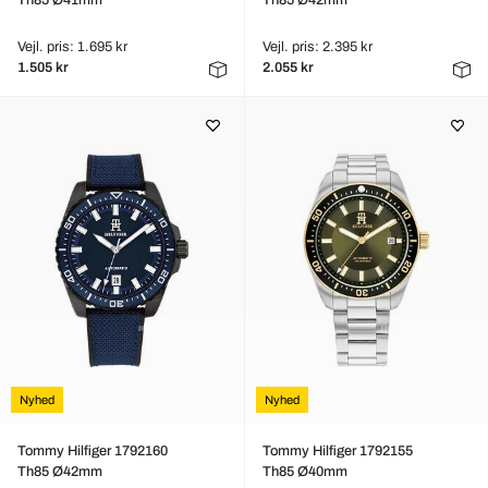
Th85 Ø41mm
Th85 Ø42mm
Vejl. pris: 1.695 kr
Vejl. pris: 2.395 kr
1.505 kr
2.055 kr
Nyhed
Nyhed
Tommy Hilfiger 1792160
Tommy Hilfiger 1792155
Th85 Ø42mm
Th85 Ø40mm