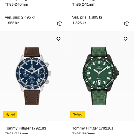
Th85 Ø40mm
Th85 Ø41mm
Vejl. pris: 2.495 kr
Vejl. pris: 1.895 kr
1.955 kr
1.525 kr
Nyhed
Nyhed
Tommy Hilfiger 1792163
Tommy Hilfiger 1792161