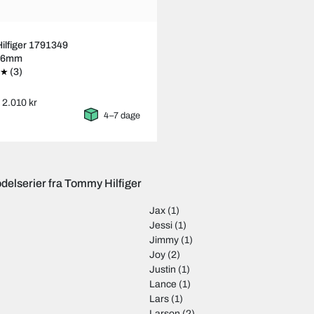
lfiger 1791349
Ø46mm
(3)
: 2.010 kr
4–7 dage
delserier fra Tommy Hilfiger
Jax
(1)
Jessi
(1)
Jimmy
(1)
Joy
(2)
Justin
(1)
Lance
(1)
Lars
(1)
Larson
(2)