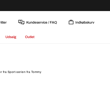
itter
Kundeservice / FAQ
Indkøbskurv
Udsalg
Outlet
er fra Sport-serien fra Tommy