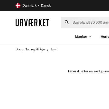
Danmark • Dansk
Mærker
Herr
Ure
Tommy Hilfiger
Sport
Leder du efter en særlig urm