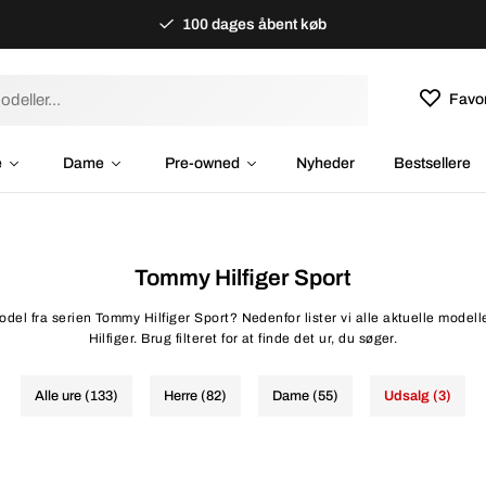
100 dages åbent køb
Favor
e
Dame
Pre-owned
Nyheder
Bestsellere
Tommy Hilfiger Sport
odel fra serien Tommy Hilfiger Sport? Nedenfor lister vi alle aktuelle modell
Hilfiger. Brug filteret for at finde det ur, du søger.
Alle ure (133)
Herre (82)
Dame (55)
Udsalg (3)