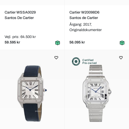
Cartier WSSA0029
Cartier W20098D6
Santos De Cartier
Santos de Cartier
Årgang: 2017,
Originaldokumenter
Vejl. pris: 64.500 kr
59.595 kr
56.095 kr
Certified
Pre-owned