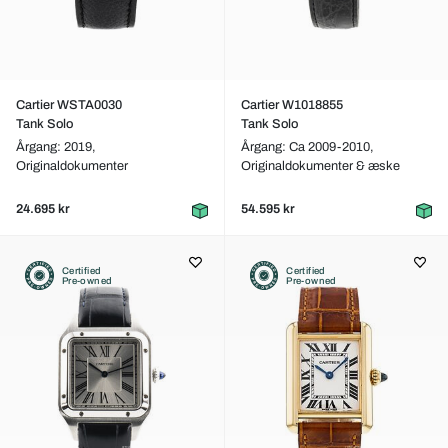
Cartier WSTA0030
Cartier W1018855
Tank Solo
Tank Solo
Årgang: 2019,
Årgang: Ca 2009-2010,
Originaldokumenter
Originaldokumenter & æske
24.695 kr
54.595 kr
Certified
Certified
Pre-owned
Pre-owned