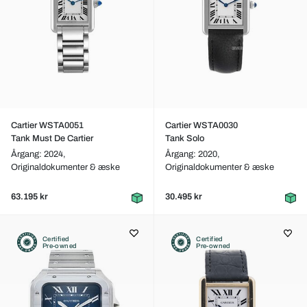
Cartier WSTA0051
Cartier WSTA0030
Tank Must De Cartier
Tank Solo
Årgang: 2024,
Årgang: 2020,
Originaldokumenter & æske
Originaldokumenter & æske
63.195 kr
30.495 kr
Certified
Certified
Pre-owned
Pre-owned