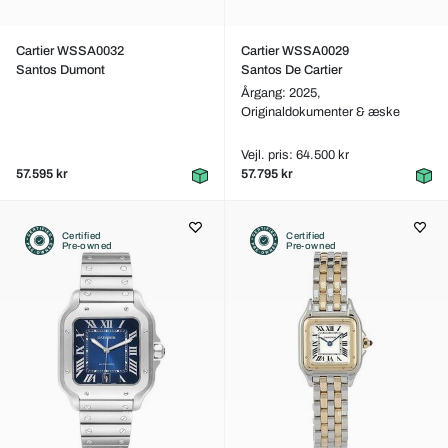
Cartier WSSA0032
Cartier WSSA0029
Santos Dumont
Santos De Cartier
Årgang: 2025,
Originaldokumenter & æske
Vejl. pris: 64.500 kr
57.595 kr
57.795 kr
Certified
Certified
Pre-owned
Pre-owned