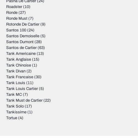
Pasha De Cartier
(24)
Roadster
(10)
Ronde
(27)
Ronde Must
(7)
Rotonde De Cartier
(9)
Santos 100
(24)
Santos Demoiselle
(5)
Santos Dumont
(28)
Santos de Cartier
(63)
Tank Americaine
(13)
Tank Anglaise
(15)
Tank Chinoise
(1)
Tank Divan
(2)
Tank Francaise
(30)
Tank Louis
(11)
Tank Louis Cartier
(5)
Tank MC
(7)
Tank Must de Cartier
(22)
Tank Solo
(17)
Tankissime
(1)
Tortue
(4)