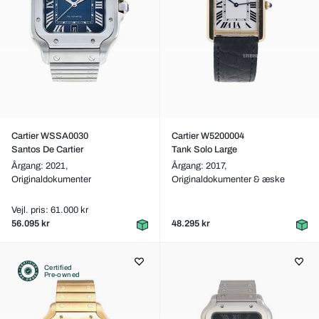
Cartier WSSA0030
Cartier W5200004
Santos De Cartier
Tank Solo Large
Årgang: 2021,
Årgang: 2017,
Originaldokumenter
Originaldokumenter & æske
Vejl. pris: 61.000 kr
56.095 kr
48.295 kr
Certified
Pre-owned