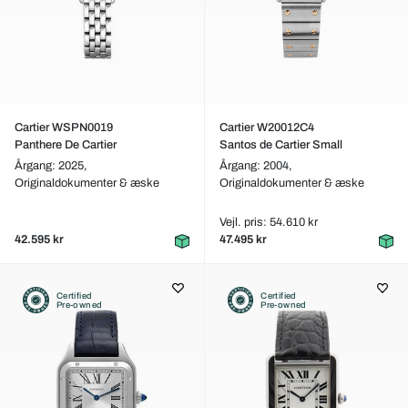
Cartier WSPN0019
Cartier W20012C4
Panthere De Cartier
Santos de Cartier Small
Årgang: 2025,
Årgang: 2004,
Originaldokumenter & æske
Originaldokumenter & æske
Vejl. pris: 54.610 kr
42.595 kr
47.495 kr
Certified
Certified
Pre-owned
Pre-owned