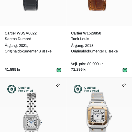
Cartier WSSA0022
Cartier W1529856
Santos Dumont
Tank Louis
Årgang: 2021,
Årgang: 2018,
Originaldokumenter & æske
Originaldokumenter & æske
Vejl. pris: 80.000 kr
41.595 kr
71.295 kr
Certified
Certified
Pre-owned
Pre-owned