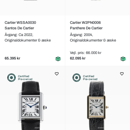
Cartier WSSA0030
Cartier W2PN0006
Santos De Cartier
Panthere De Cartier
Årgang: Ca 2022,
Årgang: 2004,
Originaldokumenter & æske
Originaldokumenter & æske
Vejl. pris: 66.000 kr
65.395 kr
62.095 kr
Certified
Certified
Pre-owned
Pre-owned