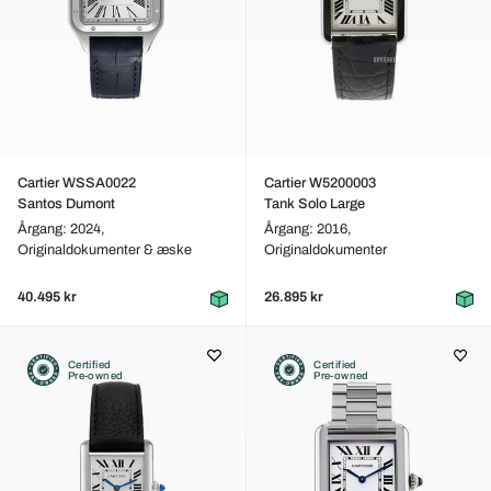
Cartier WSSA0022
Cartier W5200003
Santos Dumont
Tank Solo Large
Årgang: 2024,
Årgang: 2016,
Originaldokumenter & æske
Originaldokumenter
40.495 kr
26.895 kr
Certified
Certified
Pre-owned
Pre-owned