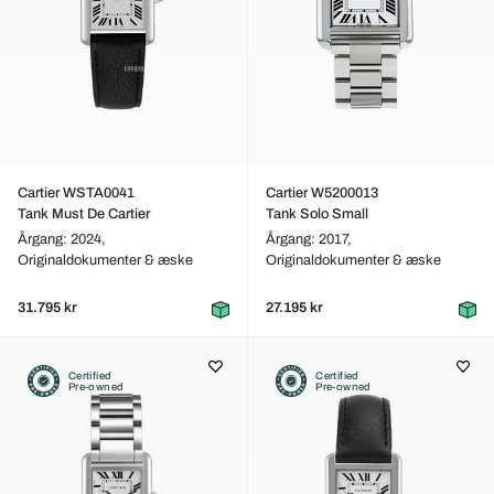
Cartier WSTA0041
Cartier W5200013
Tank Must De Cartier
Tank Solo Small
Årgang: 2024,
Årgang: 2017,
Originaldokumenter & æske
Originaldokumenter & æske
31.795 kr
27.195 kr
Certified
Certified
Pre-owned
Pre-owned