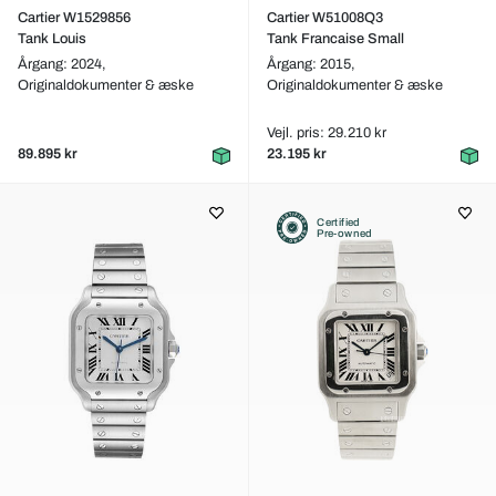
Cartier W1529856
Cartier W51008Q3
Tank Louis
Tank Francaise Small
Årgang: 2024,
Årgang: 2015,
Originaldokumenter & æske
Originaldokumenter & æske
Vejl. pris: 29.210 kr
89.895 kr
23.195 kr
Certified
Pre-owned