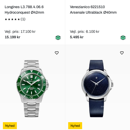
Longines L3.788.4.06.6
Venezianico 6221510
Hydroconquest Ø42mm
Arsenale Ultrablack Ø40mm
(1)
Vejl. pris: 17.100 kr
Vejl. pris: 6.100 kr
15.199 kr
5.495 kr
Nyhed
Nyhed