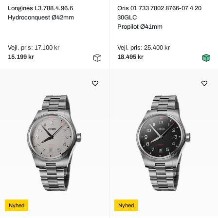
Longines L3.788.4.96.6
Oris 01 733 7802 8766-07 4 20
Hydroconquest Ø42mm
30GLC
Propilot Ø41mm
Vejl. pris: 17.100 kr
Vejl. pris: 25.400 kr
15.199 kr
18.495 kr
Nyhed
Nyhed