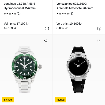
Longines L3.788.4.56.6
Venezianico 6221560C
Hydroconquest Ø42mm
Arsenale Meteorite Ø40mm
(2)
(1)
Vejl. pris: 17.100 kr
Vejl. pris: 10.100 kr
15.199 kr
8.095 kr
Nyhed
Nyhed