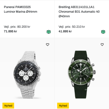
Panerai PAM03325
Breitling AB3114101L1A1
Luminor Marina Ø44mm
Chronomat B31 Automatic 40
Ø40mm
Vejl. pris: 80.200 kr
Vejl. pris: 50.210 kr
71.895 kr
41.895 kr
Nyhed
Nyhed