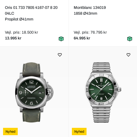
Oris 01 733 7805 4167-07 8 20
Montblanc 134019
04LC
1858 Ø43mm
Propilot Ø41mm
Vejl. pris: 18.500 kr
Vejl. pris: 76.795 kr
13.995 kr
64.995 kr
Nyhed
Nyhed