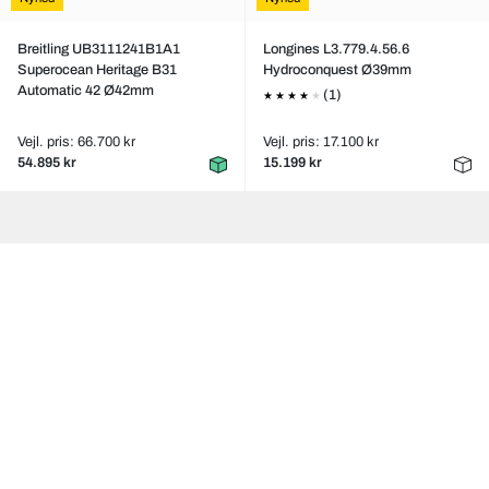
Breitling UB3111241B1A1
Longines L3.779.4.56.6
Superocean Heritage B31
Hydroconquest Ø39mm
Automatic 42 Ø42mm
(1)
Vejl. pris: 66.700 kr
Vejl. pris: 17.100 kr
54.895 kr
15.199 kr