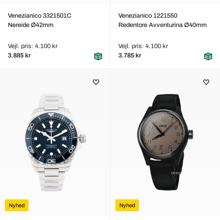
Venezianico 3321501C
Venezianico 1221550
Nereide Ø42mm
Redentore Avventurina Ø40mm
Vejl. pris: 4.100 kr
Vejl. pris: 4.100 kr
3.885 kr
3.785 kr
Nyhed
Nyhed