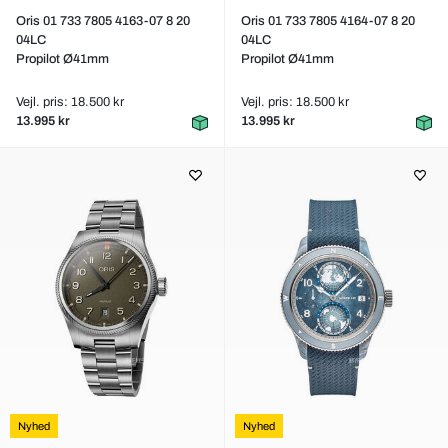
Oris 01 733 7805 4163-07 8 20
Oris 01 733 7805 4164-07 8 20
04LC
04LC
Propilot Ø41mm
Propilot Ø41mm
Vejl. pris: 18.500 kr
Vejl. pris: 18.500 kr
13.995 kr
13.995 kr
Nyhed
Nyhed