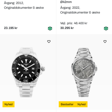
Ø42mm
Årgang: 2012,
Originaldokumenter & æske
Årgang: 2022,
Originaldokumenter & æske
Vejl. pris: 46.400 kr
23.195 kr
30.295 kr
Nyhed
Bestseller
Nyhed