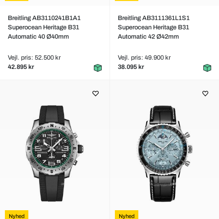
Breitling AB3110241B1A1
Breitling AB3111361L1S1
Superocean Heritage B31
Superocean Heritage B31
Automatic 40 Ø40mm
Automatic 42 Ø42mm
Vejl. pris: 52.500 kr
Vejl. pris: 49.900 kr
42.895 kr
38.095 kr
Nyhed
Nyhed