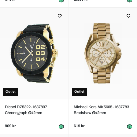
Outlet
Outlet
Diesel DZ5322-1687897
Michael Kors MK5605-1687783
Chronograph Ø42mm
Bradshaw Ø42mm
909 kr
619 kr