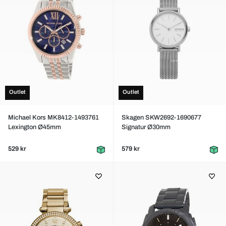
Outlet
Outlet
Michael Kors MK8412-1493761
Skagen SKW2692-1690677
Lexington Ø45mm
Signatur Ø30mm
529 kr
579 kr