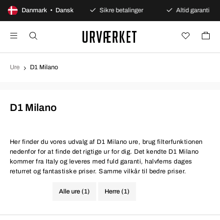
100 dages åbent køb
Danmark • Dansk
Sikre betalinger
Altid garanti
Ure
D1 Milano
D1 Milano
Her finder du vores udvalg af D1 Milano ure, brug filterfunktionen
nedenfor for at finde det rigtige ur for dig. Det kendte D1 Milano
kommer fra Italy og leveres med fuld garanti, halvfems dages
returret og fantastiske priser. Samme vilkår til bedre priser.
Alle ure (1)
Herre (1)