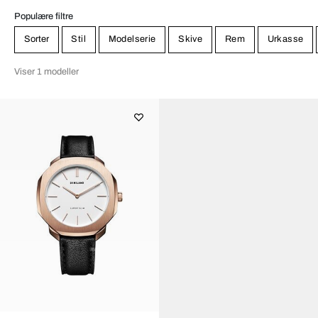
Populære filtre
Sorter
Stil
Modelserie
Skive
Rem
Urkasse
Viser 1 modeller