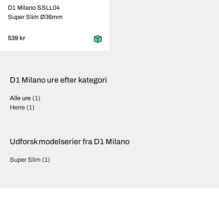
D1 Milano SSLL04
Super Slim Ø36mm
539 kr
D1 Milano ure efter kategori
Alle ure
(1)
Herre
(1)
Udforsk modelserier fra D1 Milano
Super Slim
(1)