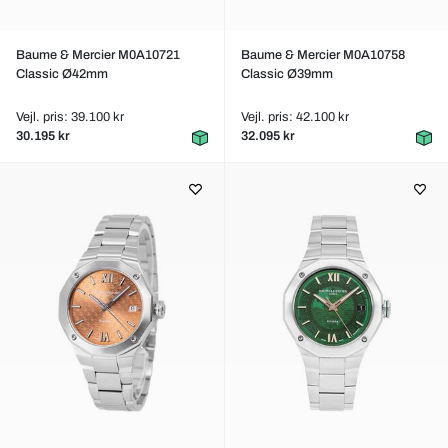
Baume & Mercier M0A10721
Baume & Mercier M0A10758
Classic Ø42mm
Classic Ø39mm
Vejl. pris: 39.100 kr
Vejl. pris: 42.100 kr
30.195 kr
32.095 kr