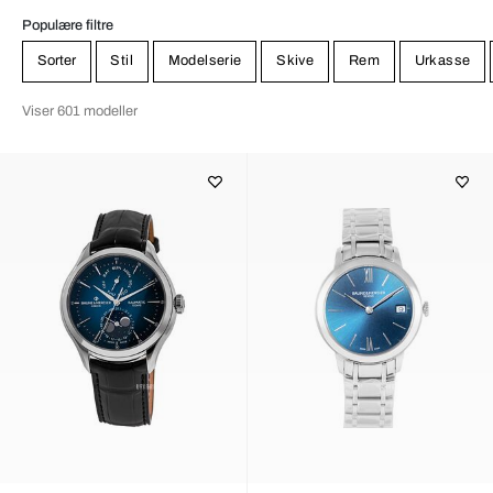
Populære filtre
Sorter
Stil
Modelserie
Skive
Rem
Urkasse
Viser 601 modeller