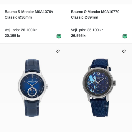
Baume & Mercier M0A10764
Baume & Mercier M0A10770
Classic Ø36mm
Classic Ø39mm
Vejl. pris: 26.100 kr
Vejl. pris: 35.100 kr
20.195 kr
26.595 kr