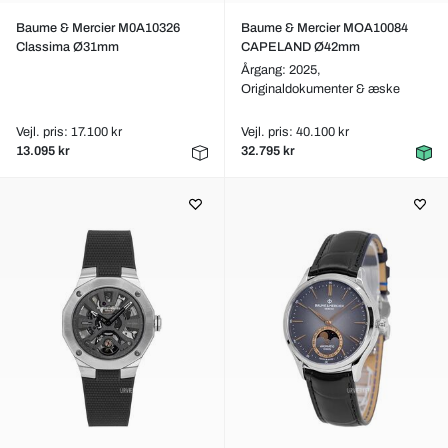
Baume & Mercier M0A10326
Baume & Mercier MOA10084
Classima Ø31mm
CAPELAND Ø42mm
Årgang: 2025,
Originaldokumenter & æske
Vejl. pris: 17.100 kr
Vejl. pris: 40.100 kr
13.095 kr
32.795 kr