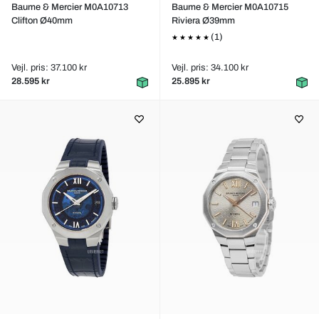
Baume & Mercier M0A10713
Baume & Mercier M0A10715
Clifton Ø40mm
Riviera Ø39mm
(1)
Vejl. pris: 37.100 kr
Vejl. pris: 34.100 kr
28.595 kr
25.895 kr