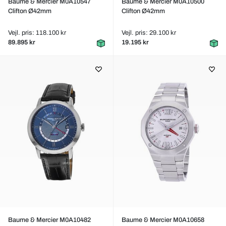
Baume & Mercier M0A10547
Baume & Mercier M0A10500
Clifton Ø42mm
Clifton Ø42mm
Vejl. pris: 118.100 kr
Vejl. pris: 29.100 kr
89.895 kr
19.195 kr
Baume & Mercier M0A10482
Baume & Mercier M0A10658