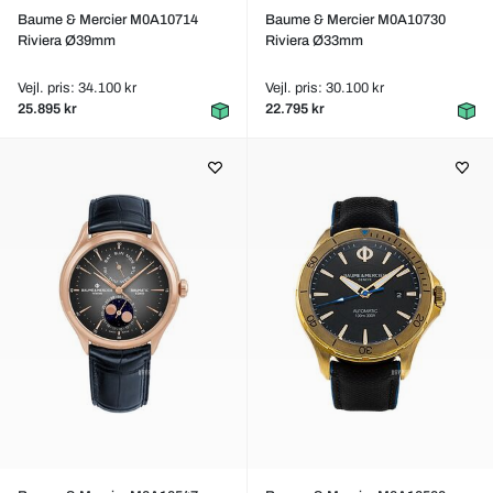
Baume & Mercier M0A10714
Baume & Mercier M0A10730
Riviera Ø39mm
Riviera Ø33mm
Vejl. pris: 34.100 kr
Vejl. pris: 30.100 kr
25.895 kr
22.795 kr