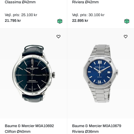
Classima Ø42mm
Riviera Ø42mm
Vejl. pris: 25.100 kr
Vejl. pris: 30.100 kr
21.795 kr
22.895 kr
Baume & Mercier M0A10692
Baume & Mercier M0A10679
Clifton Ø40mm
Riviera Ø36mm