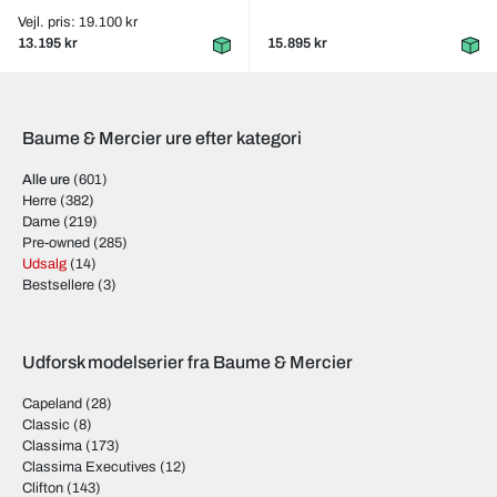
Vejl. pris: 19.100 kr
13.195 kr
15.895 kr
Baume & Mercier ure efter kategori
Alle ure
(601)
Herre
(382)
Dame
(219)
Pre-owned
(285)
Udsalg
(14)
Bestsellere
(3)
Udforsk modelserier fra Baume & Mercier
Capeland
(28)
Classic
(8)
Classima
(173)
Classima Executives
(12)
Clifton
(143)