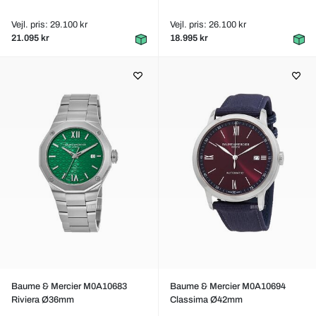
Vejl. pris: 29.100 kr
Vejl. pris: 26.100 kr
21.095 kr
18.995 kr
Baume & Mercier M0A10683
Baume & Mercier M0A10694
Riviera Ø36mm
Classima Ø42mm