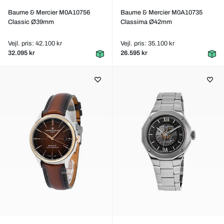
Baume & Mercier M0A10756
Baume & Mercier M0A10735
Classic Ø39mm
Classima Ø42mm
Vejl. pris: 42.100 kr
Vejl. pris: 35.100 kr
32.095 kr
26.595 kr