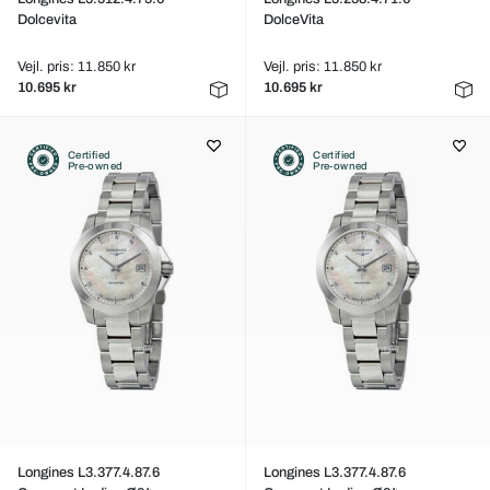
Dolcevita
DolceVita
Vejl. pris: 11.850 kr
Vejl. pris: 11.850 kr
10.695 kr
10.695 kr
Certified
Certified
Pre-owned
Pre-owned
Longines L3.377.4.87.6
Longines L3.377.4.87.6