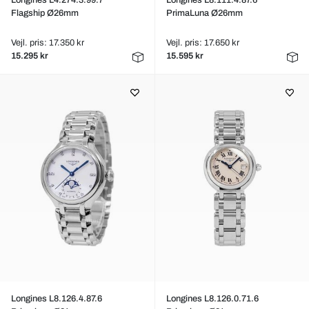
Longines L4.274.3.99.7
Longines L8.111.4.87.6
Flagship Ø26mm
PrimaLuna Ø26mm
Vejl. pris: 17.350 kr
Vejl. pris: 17.650 kr
15.295 kr
15.595 kr
Longines L8.126.4.87.6
Longines L8.126.0.71.6