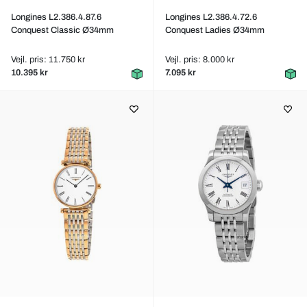
Longines L2.386.4.87.6
Longines L2.386.4.72.6
Conquest Classic Ø34mm
Conquest Ladies Ø34mm
Vejl. pris: 11.750 kr
Vejl. pris: 8.000 kr
10.395 kr
7.095 kr