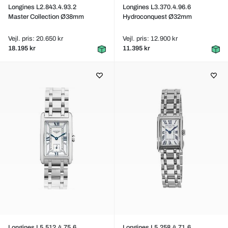
Longines L2.843.4.93.2
Longines L3.370.4.96.6
Master Collection Ø38mm
Hydroconquest Ø32mm
Vejl. pris: 20.650 kr
Vejl. pris: 12.900 kr
18.195 kr
11.395 kr
Longines L5.512.4.75.6
Longines L5.258.4.71.6