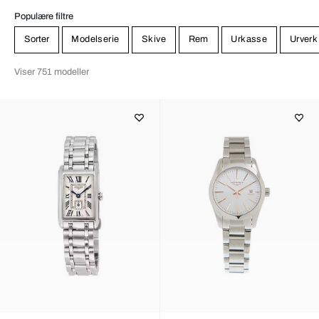
Populære filtre
Sorter
Modelserie
Skive
Rem
Urkasse
Urverk
Viser 751 modeller