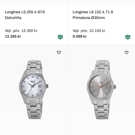
Longines L5.255.4.87.6
Longines L8.122.4.71.6
DolceVita
Primaluna Ø30mm
Vejl. pris: 15.300 kr
Vejl. pris: 10.100 kr
13.295 kr
9.099 kr