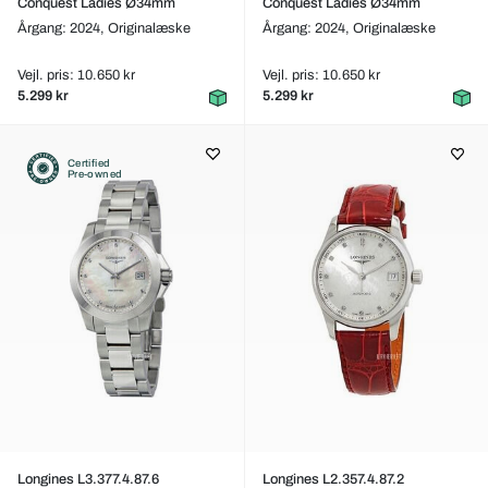
Conquest Ladies Ø34mm
Conquest Ladies Ø34mm
Årgang: 2024,
Originalæske
Årgang: 2024,
Originalæske
Vejl. pris: 10.650 kr
Vejl. pris: 10.650 kr
5.299 kr
5.299 kr
Certified
Pre-owned
Longines L3.377.4.87.6
Longines L2.357.4.87.2