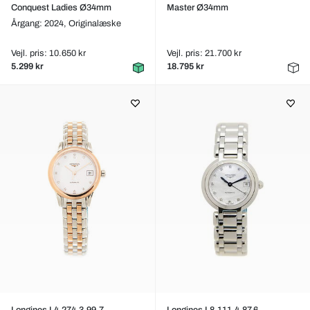
Conquest Ladies Ø34mm
Master Ø34mm
Årgang: 2024,
Originalæske
Vejl. pris: 10.650 kr
Vejl. pris: 21.700 kr
5.299 kr
18.795 kr