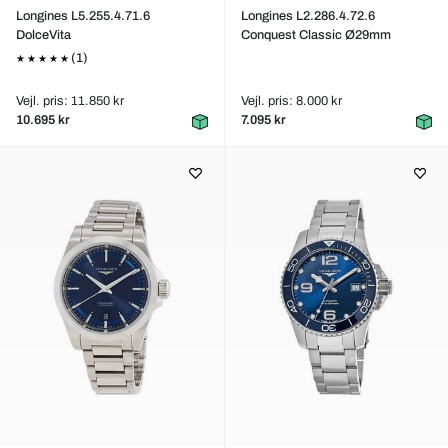
Longines L5.255.4.71.6
Longines L2.286.4.72.6
DolceVita
Conquest Classic Ø29mm
(1)
Vejl. pris: 11.850 kr
Vejl. pris: 8.000 kr
10.695 kr
7.095 kr