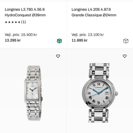
Longines L3.780.4.56.6
Longines L4.209.4.87.6
HydroConquest Ø39mm
Grande Classique Ø24mm
(1)
Vejl. pris: 15.400 kr
Vejl. pris: 13.100 kr
13.295 kr
11.695 kr