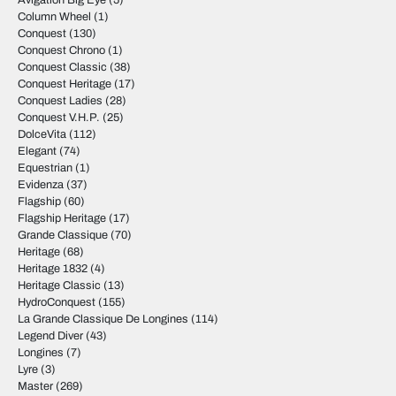
Avigation Big Eye
(5)
Column Wheel
(1)
Conquest
(130)
Conquest Chrono
(1)
Conquest Classic
(38)
Conquest Heritage
(17)
Conquest Ladies
(28)
Conquest V.H.P.
(25)
DolceVita
(112)
Elegant
(74)
Equestrian
(1)
Evidenza
(37)
Flagship
(60)
Flagship Heritage
(17)
Grande Classique
(70)
Heritage
(68)
Heritage 1832
(4)
Heritage Classic
(13)
HydroConquest
(155)
La Grande Classique De Longines
(114)
Legend Diver
(43)
Longines
(7)
Lyre
(3)
Master
(269)