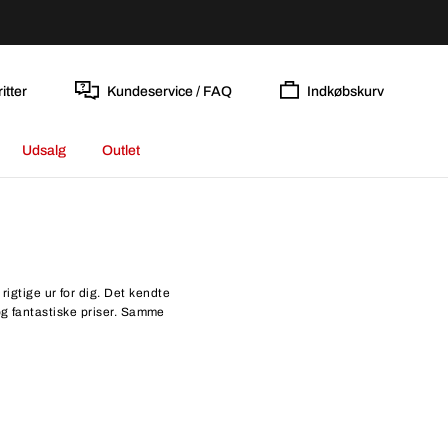
itter
Kundeservice / FAQ
Indkøbskurv
Udsalg
Outlet
rigtige ur for dig. Det kendte
og fantastiske priser. Samme