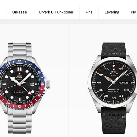
m
Urkasse
Urverk & Funktioner
Pris
Levering
Ny 