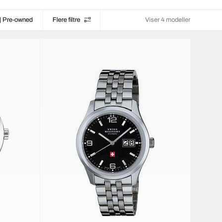
| Pre-owned
Flere filtre
Viser 4 modeller