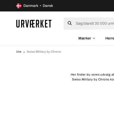
Danmark • Dansk
Mærker
Herr
Ure
Swiss Military by Chrono
Her finder du vores udvalg af
Swiss Military by Chrono ko