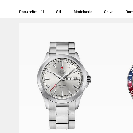
Popularitet
Stil
Modelserie
Skive
Re