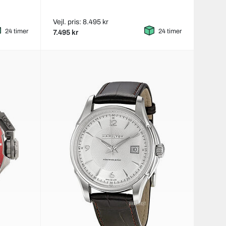
Vejl. pris: 8.495 kr
24 timer
24 timer
7.495 kr