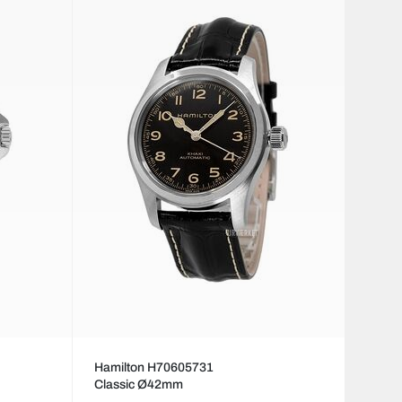
Hamilton H70605731
Classic Ø42mm