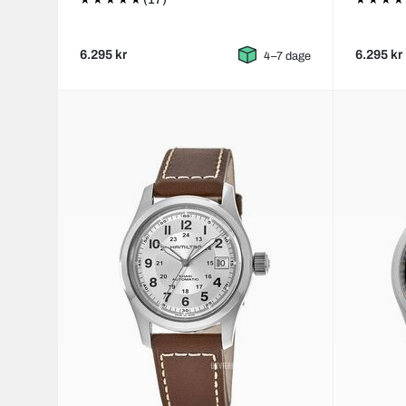
6.295 kr
6.295 kr
4–7 dage