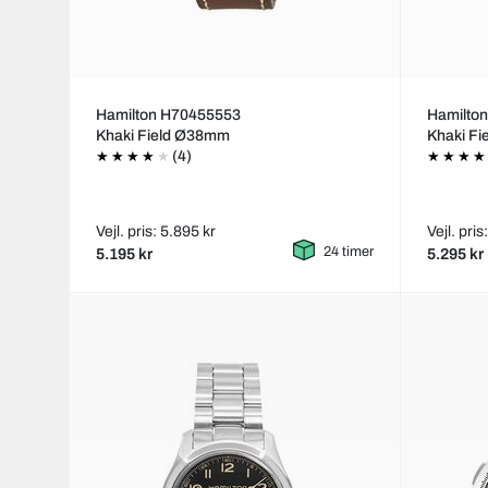
Hamilton H70455553
Hamilto
Khaki Field Ø38mm
Khaki F
(4)
Vejl. pris: 5.895 kr
Vejl. pris
24 timer
5.195 kr
5.295 kr