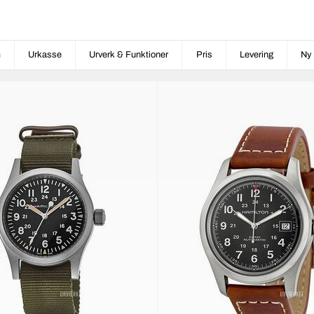
m
Urkasse
Urverk & Funktioner
Pris
Levering
Ny 