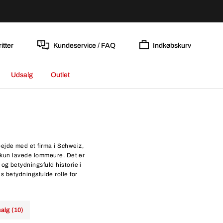
itter
Kundeservice / FAQ
Indkøbskurv
Udsalg
Outlet
ejde med et firma i Schweiz,
e kun lavede lommeure. Det er
og betydningsfuld historie i
 betydningsfulde rolle for
alg (10)