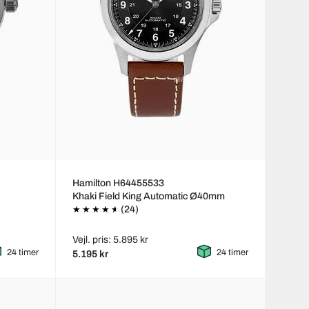
Hamilton H64455533
Khaki Field King Automatic Ø40mm
(24)
Vejl. pris: 5.895 kr
24 timer
24 timer
5.195 kr