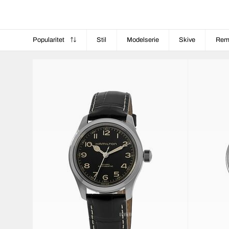
Popularitet
Stil
Modelserie
Skive
Re