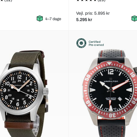
Vejl. pris: 5.895 kr
4–7 dage
5.295 kr
Certified
Pre-owned