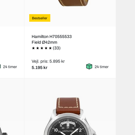
Bestseller
Hamilton H70555533
Field Ø42mm
(33)
Vejl. pris: 5.895 kr
24 timer
24 timer
5.195 kr