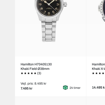
Hamilton H70405130
Hamilto
Khaki Field Ø38mm
Khaki X
(3)
Vejl. pris: 8.495 kr
14.495 k
24 timer
7.495 kr