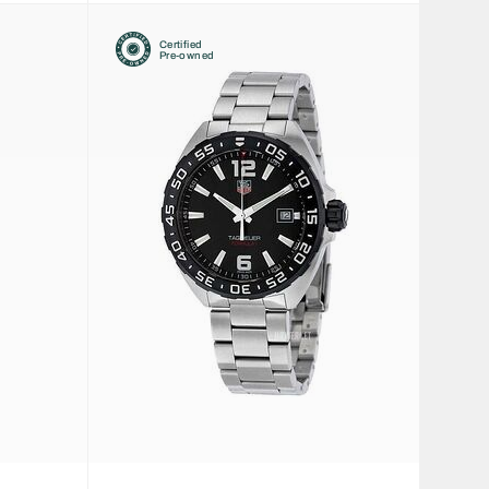
Certified
Pre-owned