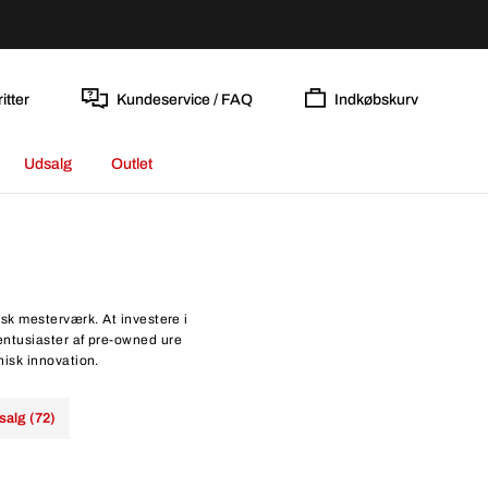
itter
Kundeservice / FAQ
Indkøbskurv
Udsalg
Outlet
sk mesterværk. At investere i
entusiaster af pre-owned ure
isk innovation.
salg (72)