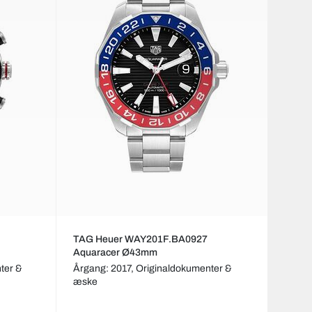
TAG Heuer WAY201F.BA0927
Aquaracer Ø43mm
ter &
Årgang: 2017,
Originaldokumenter &
æske