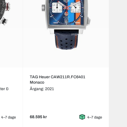
TAG Heuer CAW211R.FC6401
Monaco
ter &
Årgang: 2021
68.595 kr
4–7 dage
4–7 dage