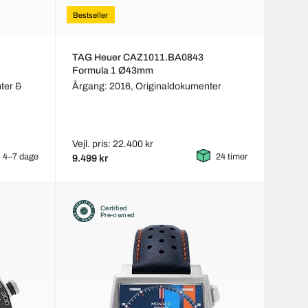
Bestseller
TAG Heuer CAZ1011.BA0843
Formula 1 Ø43mm
ter &
Årgang: 2016,
Originaldokumenter
Vejl. pris: 22.400 kr
4–7 dage
24 timer
9.499 kr
Certified
Pre-owned