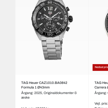
Nedsat pri
TAG Heuer CAZ1010.BA0842
TAG He
Formula 1 Ø43mm
Carrera
Årgang: 2025,
Originaldokumenter &
Årgang:
æske
Vejl. pri