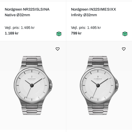
Nordgreen NR32SI5LSINA
Nordgreen IN32SIMESIXX
Native Ø32mm
Infinity Ø32mm
Vejl. pris: 1.495 kr
Vejl. pris: 1.495 kr
1.169 kr
799 kr