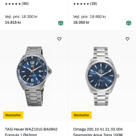
(90)
(28)
Vejl. pris: 18.300 kr
Vejl. pris: 19.950 kr
14.815 kr
16.050 kr
Bestseller
Bestseller
TAG Heuer WAZ1010.BA0842
Omega 220.10.41.21.03.004
Formula 1 Ø43mm
Seamaster Aqua Terra 150M