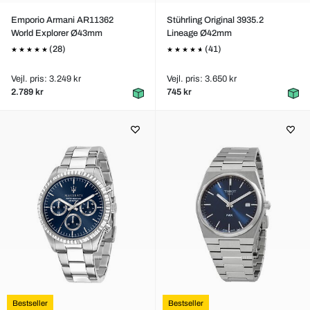
Emporio Armani AR11362
Stührling Original 3935.2
World Explorer Ø43mm
Lineage Ø42mm
(28)
(41)
Vejl. pris: 3.249 kr
Vejl. pris: 3.650 kr
2.789 kr
745 kr
Bestseller
Bestseller