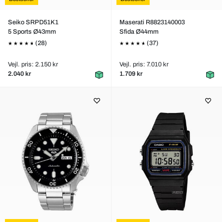
Seiko SRPD51K1
Maserati R8823140003
5 Sports Ø43mm
Sfida Ø44mm
(28)
(37)
Vejl. pris: 2.150 kr
Vejl. pris: 7.010 kr
2.040 kr
1.709 kr