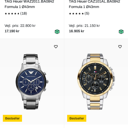
TAG Heuer WAZ2011.BA0842
TAG Heuer CAZ101AL.BA0842
Formula 1 Ø43mm
Formula 1 Ø43mm
(18)
(5)
Vejl. pris: 22.800 kr
Vejl. pris: 21.150 kr
17.190 kr
16.905 kr
Bestseller
Bestseller