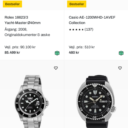
Bestseller
Bestseller
Rolex 16623/3
Casio AE-1200WHD-1AVEF
Yacht-Master Ø40mm
Collection
Årgang: 2008,
(137)
Originaldokumenter & æske
Vejl. pris: 90.100 kr
Vejl. pris: 510 kr
85.499 kr
480 kr