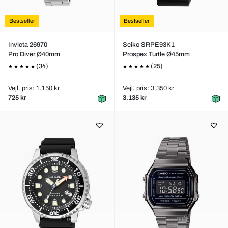
Bestseller
Bestseller
Invicta 26970
Seiko SRPE93K1
Pro Diver Ø40mm
Prospex Turtle Ø45mm
(34)
(25)
Vejl. pris: 1.150 kr
Vejl. pris: 3.350 kr
725 kr
3.135 kr