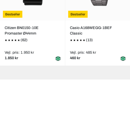
Bestseller
Bestseller
Citizen BN0150-10E
Casio A168WEGG-1BEF
Promaster Ø44mm
Classic
(62)
(13)
Vejl. pris: 1.950 kr
Vejl. pris: 485 kr
1.850 kr
460 kr