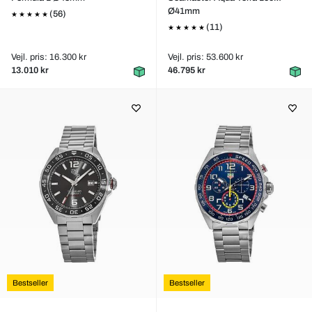
Ø41mm
(56)
(11)
Vejl. pris: 16.300 kr
Vejl. pris: 53.600 kr
13.010 kr
46.795 kr
Bestseller
Bestseller