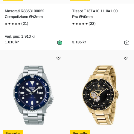
Maserati R8853100022
Tissot T137.410.11.041.00
Competizione Ø43mm
Prx Ø40mm
(21)
(23)
Vejl. pris: 1.910 kr
1.810 kr
3.135 kr
Bestseller
Bestseller