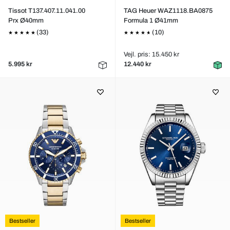
Tissot T137.407.11.041.00
TAG Heuer WAZ1118.BA0875
Prx Ø40mm
Formula 1 Ø41mm
(33)
(10)
Vejl. pris: 15.450 kr
5.995 kr
12.440 kr
Bestseller
Bestseller