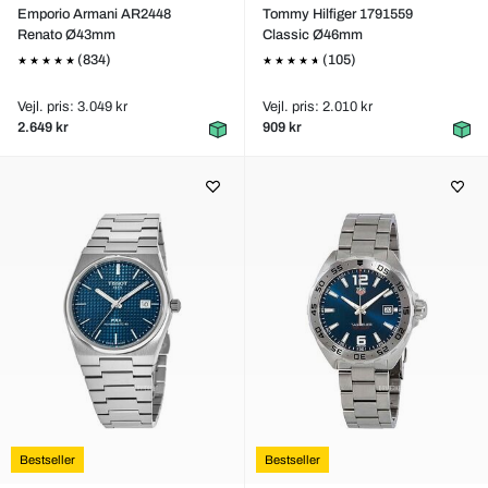
Emporio Armani AR2448
Tommy Hilfiger 1791559
Renato Ø43mm
Classic Ø46mm
(834)
(105)
Vejl. pris: 3.049 kr
Vejl. pris: 2.010 kr
2.649 kr
909 kr
Bestseller
Bestseller