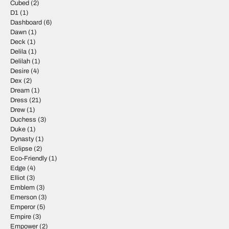
Cubed
(2)
D1
(1)
Dashboard
(6)
Dawn
(1)
Deck
(1)
Delila
(1)
Delilah
(1)
Desire
(4)
Dex
(2)
Dream
(1)
Dress
(21)
Drew
(1)
Duchess
(3)
Duke
(1)
Dynasty
(1)
Eclipse
(2)
Eco-Friendly
(1)
Edge
(4)
Elliot
(3)
Emblem
(3)
Emerson
(3)
Emperor
(5)
Empire
(3)
Empower
(2)