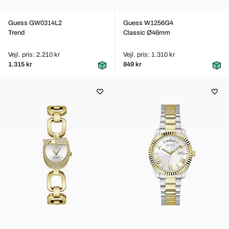
Guess GW0314L2
Guess W1256G4
Trend
Classic Ø46mm
Vejl. pris: 2.210 kr
Vejl. pris: 1.310 kr
1.315 kr
849 kr