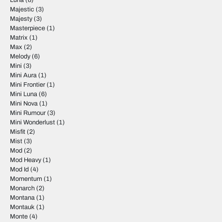
Luna
(8)
Majestic
(3)
Majesty
(3)
Masterpiece
(1)
Matrix
(1)
Max
(2)
Melody
(6)
Mini
(3)
Mini Aura
(1)
Mini Frontier
(1)
Mini Luna
(6)
Mini Nova
(1)
Mini Rumour
(3)
Mini Wonderlust
(1)
Misfit
(2)
Mist
(3)
Mod
(2)
Mod Heavy
(1)
Mod Id
(4)
Momentum
(1)
Monarch
(2)
Montana
(1)
Montauk
(1)
Monte
(4)