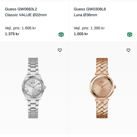
Guess GW0683L2
Guess GW0308L6
Classic VALUE Ø22mm
Luna Ø36mm
Vejl. pris: 1.695 kr
Vejl. pris: 1.395 kr
1.375 kr
1.005 kr