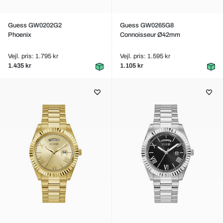
Guess GW0202G2
Guess GW0265G8
Phoenix
Connoisseur Ø42mm
Vejl. pris: 1.795 kr
Vejl. pris: 1.595 kr
1.435 kr
1.105 kr