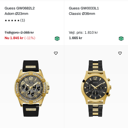
Guess GW0682L2
Guess GW0033L1
Adorn Ø23mm
Classic Ø36mm
(1)
Tidligere: 2.065 kr
Vejl. pris: 1.810 kr
Nu
1.845 kr
(-11%)
1.665 kr