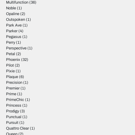
Multifunction
(36)
Noble
(1)
Opaline
(2)
Outspoken
(1)
Park Ave
(1)
Parker
(4)
Pegasus
(1)
Perry
(1)
Perspective
(1)
Petal
(2)
Phoenix
(32)
Pilot
(2)
Pixie
(1)
Plaque
(6)
Precision
(1)
Premier
(1)
Prime
(1)
PrimeChic
(1)
Princess
(1)
Prodigy
(3)
Punctual
(1)
Pursuit
(1)
Quattro Clear
(1)
Queen
(2)