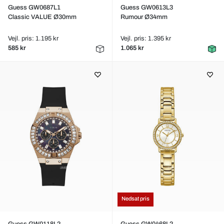
Guess GW0687L1
Guess GW0613L3
Classic VALUE Ø30mm
Rumour Ø34mm
Vejl. pris: 1.195 kr
Vejl. pris: 1.395 kr
585 kr
1.065 kr
Nedsat pris