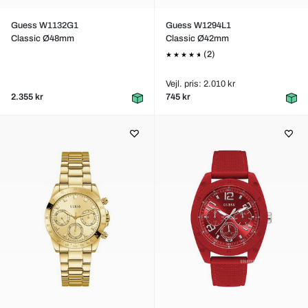
Guess W1132G1
Guess W1294L1
Classic Ø48mm
Classic Ø42mm
(2)
Vejl. pris: 2.010 kr
2.355 kr
745 kr