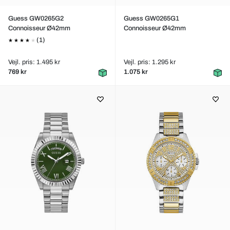
Guess GW0265G2
Guess GW0265G1
Connoisseur Ø42mm
Connoisseur Ø42mm
(1)
Vejl. pris: 1.495 kr
Vejl. pris: 1.295 kr
769 kr
1.075 kr