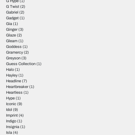
G Hype
(1)
G Twist
(2)
Gabriel
(2)
Gadget
(1)
Gia
(1)
Ginger
(3)
Glaze
(2)
Gleam
(1)
Goddess
(1)
Gramercy
(2)
Greyson
(3)
Guess Collection
(1)
Halo
(1)
Hayley
(1)
Headline
(7)
Heartbreaker
(1)
Heartless
(1)
Hype
(1)
Iconic
(9)
Idol
(9)
Imprint
(4)
Indigo
(1)
Insignia
(1)
Isla
(4)