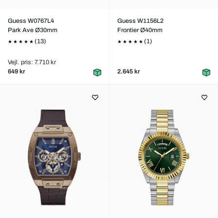
Guess W0767L4
Guess W1156L2
Park Ave Ø30mm
Frontier Ø40mm
(13)
(1)
Vejl. pris: 7.710 kr
649 kr
2.645 kr