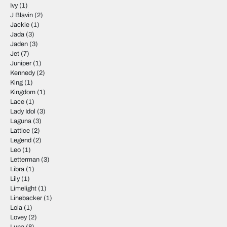
Ivy
(1)
J Blavin
(2)
Jackie
(1)
Jada
(3)
Jaden
(3)
Jet
(7)
Juniper
(1)
Kennedy
(2)
King
(1)
Kingdom
(1)
Lace
(1)
Lady Idol
(3)
Laguna
(3)
Lattice
(2)
Legend
(2)
Leo
(1)
Letterman
(3)
Libra
(1)
Lily
(1)
Limelight
(1)
Linebacker
(1)
Lola
(1)
Lovey
(2)