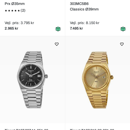
Prx Ø35mm
303MC5B6
Classics Ø39mm
(2)
Vejl. pris: 3.795 kr
Vejl. pris: 8.150 kr
2.965 kr
7.495 kr