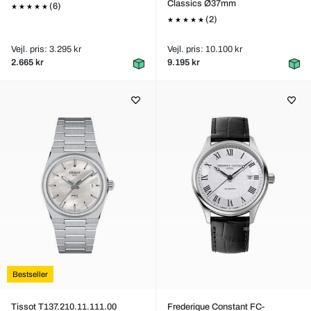
Classics Ø37mm
(6)
(2)
Vejl. pris: 3.295 kr
Vejl. pris: 10.100 kr
2.665 kr
9.195 kr
Bestseller
Tissot T137.210.11.111.00
Frederique Constant FC-