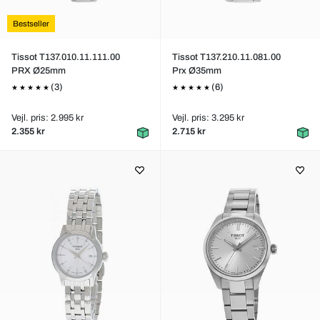
Bestseller
Tissot T137.010.11.111.00
Tissot T137.210.11.081.00
PRX Ø25mm
Prx Ø35mm
(3)
(6)
Vejl. pris: 2.995 kr
Vejl. pris: 3.295 kr
2.355 kr
2.715 kr