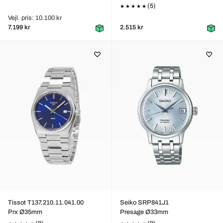
(5)
Vejl. pris: 10.100 kr
7.199 kr
2.515 kr
Tissot T137.210.11.041.00
Seiko SRP841J1
Prx Ø35mm
Presage Ø33mm