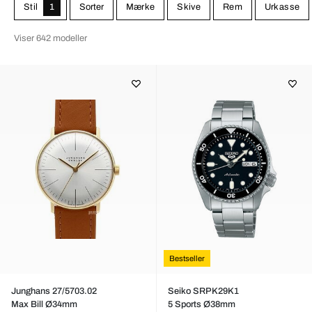
Stil
1
Sorter
Mærke
Skive
Rem
Urkasse
Viser 642 modeller
Bestseller
Junghans 27/5703.02
Seiko SRPK29K1
Max Bill Ø34mm
5 Sports Ø38mm