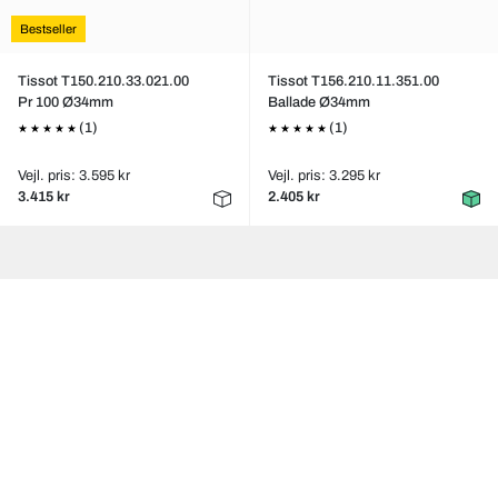
Bestseller
Tissot T150.210.33.021.00
Tissot T156.210.11.351.00
Pr 100 Ø34mm
Ballade Ø34mm
(1)
(1)
Vejl. pris: 3.595 kr
Vejl. pris: 3.295 kr
3.415 kr
2.405 kr