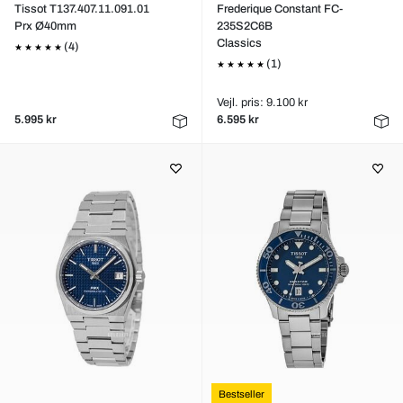
Tissot T137.407.11.091.01
Frederique Constant FC-
Prx Ø40mm
235S2C6B
Classics
(4)
(1)
Vejl. pris: 9.100 kr
5.995 kr
6.595 kr
Bestseller