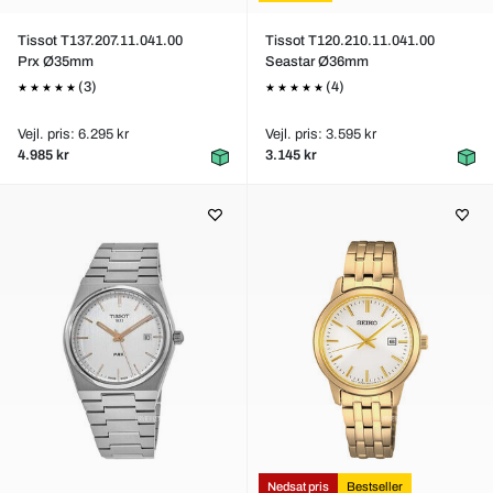
Tissot T137.207.11.041.00
Tissot T120.210.11.041.00
Prx Ø35mm
Seastar Ø36mm
(3)
(4)
Vejl. pris: 6.295 kr
Vejl. pris: 3.595 kr
4.985 kr
3.145 kr
Nedsat pris
Bestseller