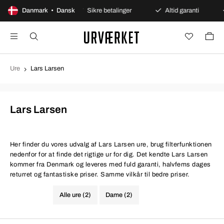
 dages åbent køb
Danmark • Dansk
Sikre betalinger
Altid garanti
Ure
Lars Larsen
Lars Larsen
Her finder du vores udvalg af Lars Larsen ure, brug filterfunktionen
nedenfor for at finde det rigtige ur for dig. Det kendte Lars Larsen
kommer fra Denmark og leveres med fuld garanti, halvfems dages
returret og fantastiske priser. Samme vilkår til bedre priser.
Alle ure (2)
Dame (2)