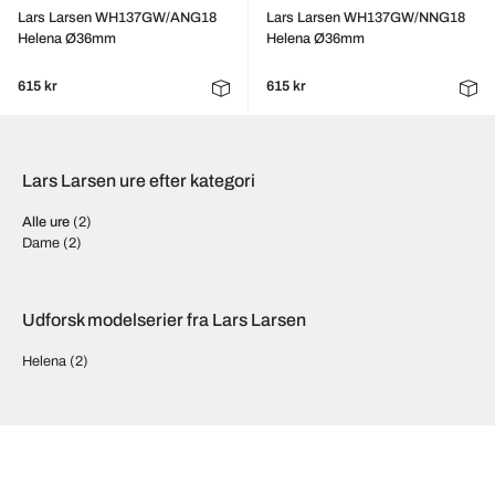
Lars Larsen WH137GW/ANG18
Lars Larsen WH137GW/NNG18
Helena Ø36mm
Helena Ø36mm
615 kr
615 kr
Lars Larsen ure efter kategori
Alle ure
(2)
Dame
(2)
Udforsk modelserier fra Lars Larsen
Helena
(2)