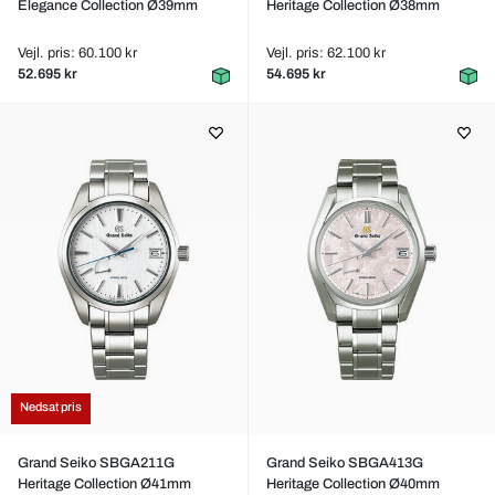
Elegance Collection Ø39mm
Heritage Collection Ø38mm
Vejl. pris: 60.100 kr
Vejl. pris: 62.100 kr
52.695 kr
54.695 kr
Nedsat pris
Grand Seiko SBGA211G
Grand Seiko SBGA413G
Heritage Collection Ø41mm
Heritage Collection Ø40mm