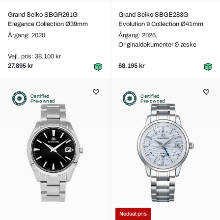
Grand Seiko SBGR261G
Grand Seiko SBGE283G
Elegance Collection Ø39mm
Evolution 9 Collection Ø41mm
Årgang: 2020
Årgang: 2026,
Originaldokumenter & æske
Vejl. pris: 38.100 kr
27.895 kr
68.195 kr
Certified
Certified
Pre-owned
Pre-owned
Nedsat pris