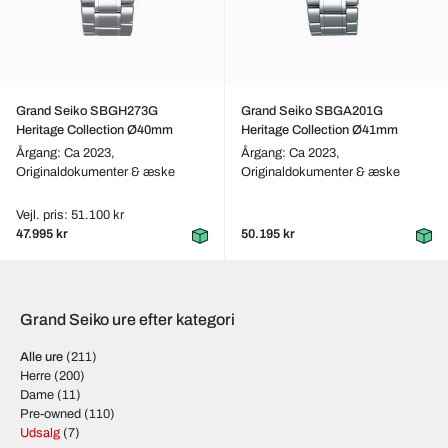
Grand Seiko SBGH273G
Grand Seiko SBGA201G
Heritage Collection Ø40mm
Heritage Collection Ø41mm
Årgang: Ca 2023,
Årgang: Ca 2023,
Originaldokumenter & æske
Originaldokumenter & æske
Vejl. pris: 51.100 kr
47.995 kr
50.195 kr
Grand Seiko ure efter kategori
Alle ure
(211)
Herre
(200)
Dame
(11)
Pre-owned
(110)
Udsalg
(7)