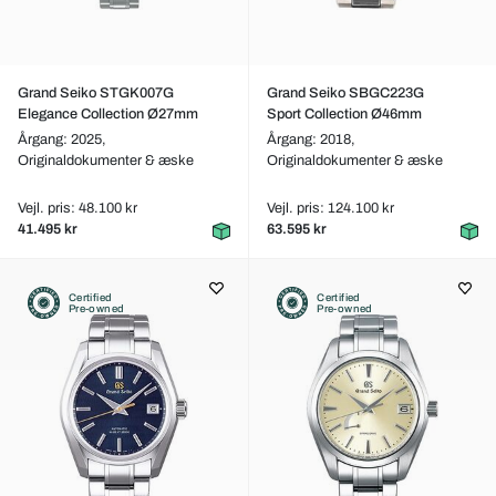
Grand Seiko STGK007G
Grand Seiko SBGC223G
Elegance Collection Ø27mm
Sport Collection Ø46mm
Årgang: 2025,
Årgang: 2018,
Originaldokumenter & æske
Originaldokumenter & æske
Vejl. pris: 48.100 kr
Vejl. pris: 124.100 kr
41.495 kr
63.595 kr
Certified
Certified
Pre-owned
Pre-owned