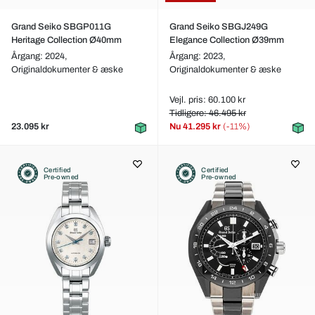
Grand Seiko SBGP011G
Grand Seiko SBGJ249G
Heritage Collection Ø40mm
Elegance Collection Ø39mm
Årgang: 2024,
Årgang: 2023,
Originaldokumenter & æske
Originaldokumenter & æske
Vejl. pris: 60.100 kr
Tidligere: 46.495 kr
23.095 kr
Nu
41.295 kr
(-11%)
Certified
Certified
Pre-owned
Pre-owned