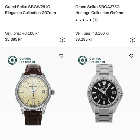
Grand Seiko SBGW281G
Grand Seiko SBGA375G
Elegance Collection Ø37mm
Heritage Collection Ø40mm
(1)
Vejl. pris: 40.100 kr
Vejl. pris: 43.100 kr
35.395 kr
38.195 kr
Certified
Certified
Pre-owned
Pre-owned