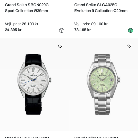
Grand Seiko SBGN029G
Grand Seiko SLGA025G
Sport Collection Ø39mm
Evolution 9 Collection Ø40mm
Vejl. pris: 28.100 kr
Vejl. pris: 89.100 kr
24.395 kr
78.195 kr