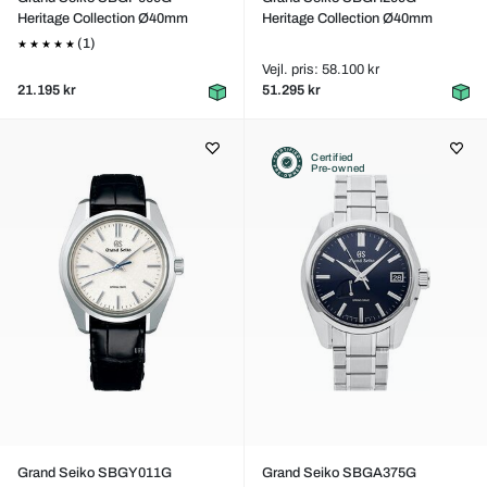
Heritage Collection Ø40mm
Heritage Collection Ø40mm
(1)
Vejl. pris: 58.100 kr
21.195 kr
51.295 kr
Certified
Pre-owned
Grand Seiko SBGY011G
Grand Seiko SBGA375G