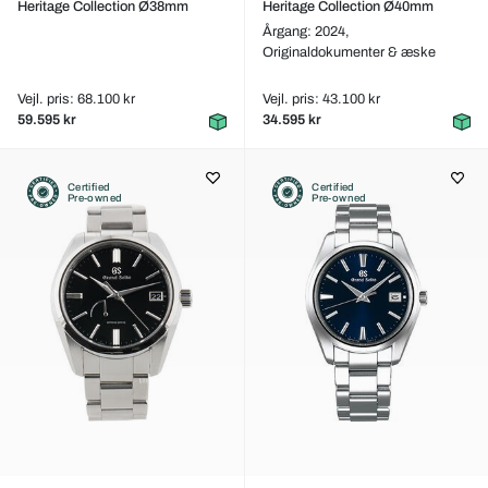
Heritage Collection Ø38mm
Heritage Collection Ø40mm
Årgang: 2024,
Originaldokumenter & æske
Vejl. pris: 68.100 kr
Vejl. pris: 43.100 kr
59.595 kr
34.595 kr
Certified
Certified
Pre-owned
Pre-owned