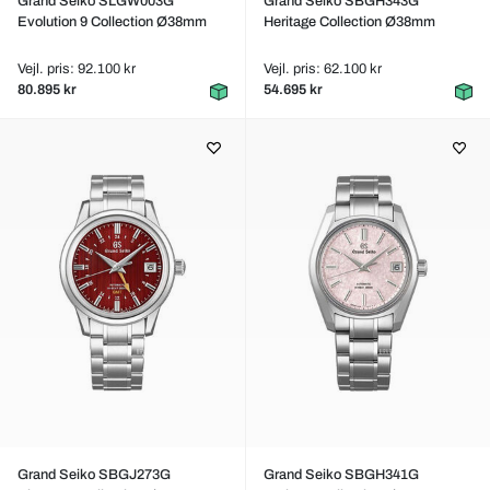
Grand Seiko SLGW003G
Grand Seiko SBGH343G
Evolution 9 Collection Ø38mm
Heritage Collection Ø38mm
Vejl. pris: 92.100 kr
Vejl. pris: 62.100 kr
80.895 kr
54.695 kr
Grand Seiko SBGJ273G
Grand Seiko SBGH341G