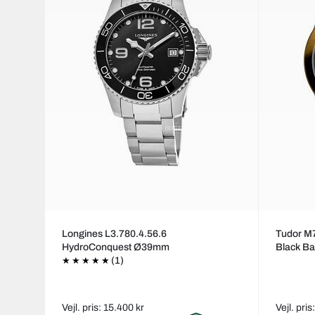
Longines L3.780.4.56.6
Tudor M
HydroConquest Ø39mm
Black B
(1)
Vejl. pris: 15.400 kr
Vejl. pri