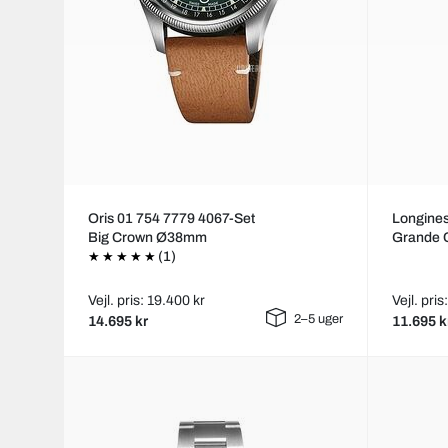
Oris 01 754 7779 4067-Set
Longines
Big Crown Ø38mm
Grande 
(1)
Vejl. pris: 19.400 kr
Vejl. pris
2–5 uger
14.695 kr
11.695 k