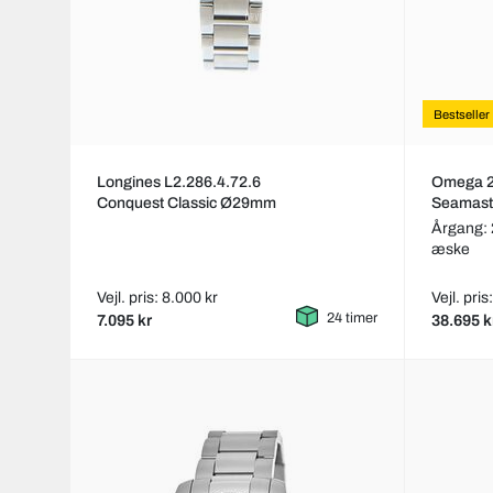
Bestseller
Longines L2.286.4.72.6
Omega 2
Conquest Classic Ø29mm
Seamast
Årgang:
æske
Vejl. pris: 8.000 kr
Vejl. pri
24 timer
7.095 kr
38.695 k