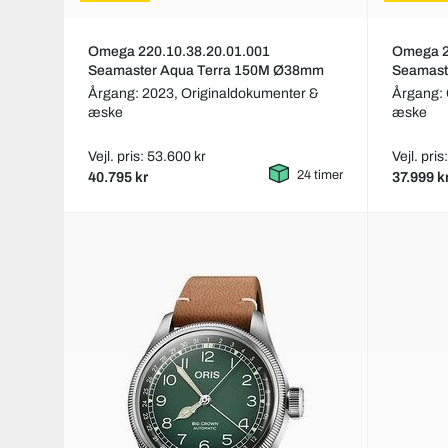
Omega 220.10.38.20.01.001
Omega 2
Seamaster Aqua Terra 150M Ø38mm
Seamast
Årgang: 2023,
Originaldokumenter &
Årgang:
æske
æske
Vejl. pris: 53.600 kr
Vejl. pri
24 timer
40.795 kr
37.999 k