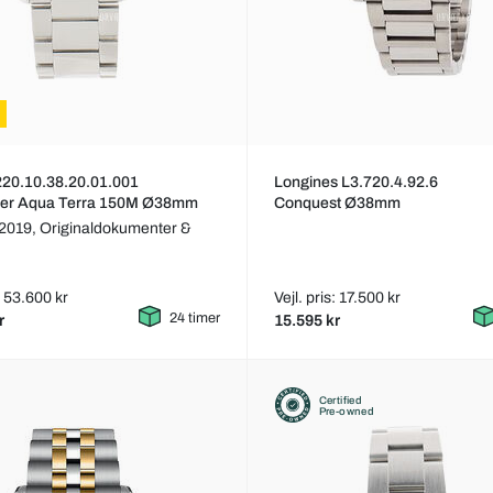
20.10.38.20.01.001
Longines L3.720.4.92.6
er Aqua Terra 150M Ø38mm
Conquest Ø38mm
 2019,
Originaldokumenter &
s: 53.600 kr
Vejl. pris: 17.500 kr
24 timer
r
15.595 kr
Certified
Pre-owned