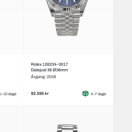
Rolex 126234-0017
Datejust 36 Ø36mm
Årgang: 2018
92.595 kr
5–10 dage
4–7 dage