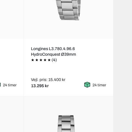
Longines L3.780.4.96.6
HydroConquest Ø39mm
(4)
Vejl. pris: 15.400 kr
24 timer
24 timer
13.295 kr