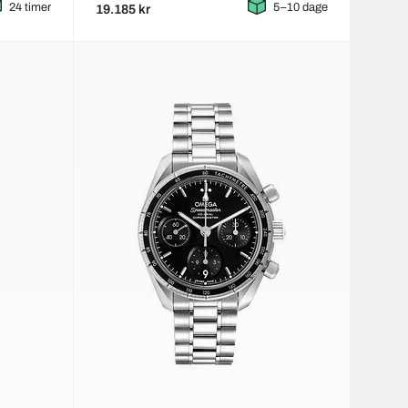
24 timer
5–10 dage
19.185 kr