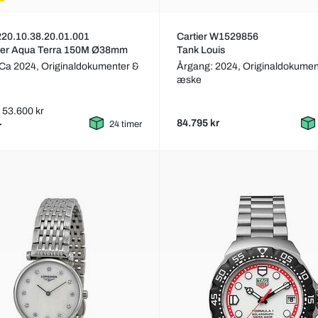
20.10.38.20.01.001
Cartier W1529856
er Aqua Terra 150M Ø38mm
Tank Louis
 Ca 2024,
Originaldokumenter &
Årgang: 2024,
Originaldokumen
æske
s: 53.600 kr
84.795 kr
24 timer
r