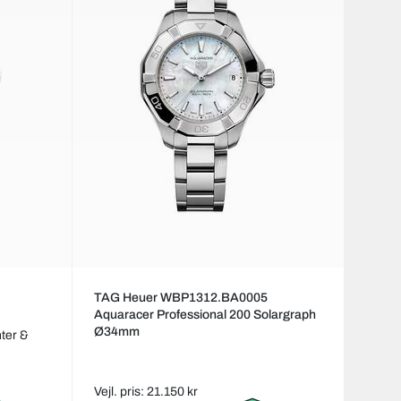
TAG Heuer WBP1312.BA0005
Aquaracer Professional 200 Solargraph
Ø34mm
ter &
Vejl. pris: 21.150 kr