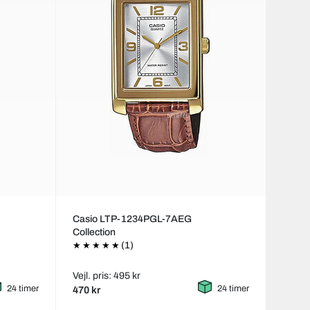
Casio LTP-1234PGL-7AEG
Collection
(1)
Vejl. pris: 495 kr
24 timer
24 timer
470 kr