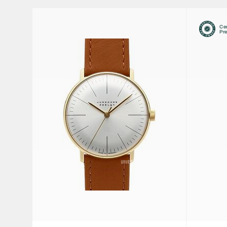
Cer
Pr