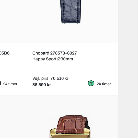
MC5B6
Chopard 278573-6027
Happy Sport Ø30mm
Vejl. pris: 76.510 kr
24 timer
24 timer
56.899 kr