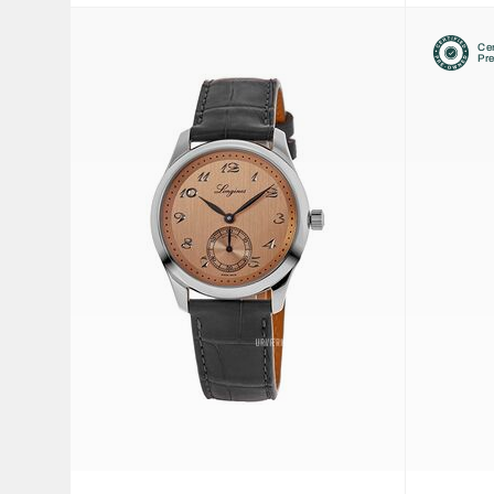
Cer
Pr