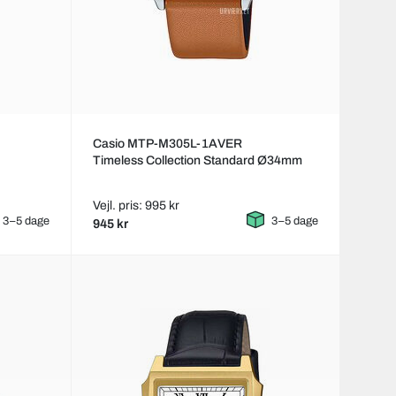
Casio MTP-M305L-1AVER
Timeless Collection Standard Ø34mm
Vejl. pris: 995 kr
3–5 dage
3–5 dage
945 kr