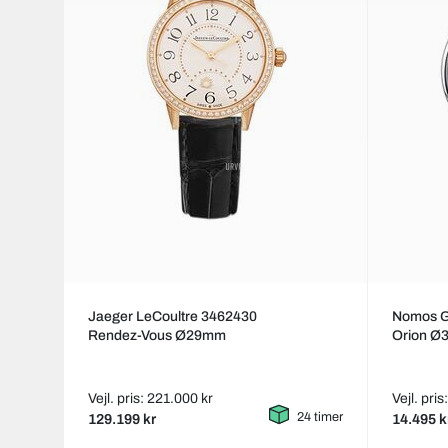
Jaeger LeCoultre 3462430
Nomos G
Rendez-Vous Ø29mm
Orion 
Vejl. pris: 221.000 kr
Vejl. pris
24 timer
129.199 kr
14.495 k