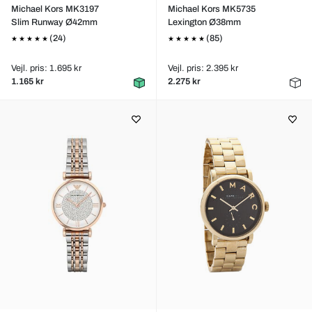
Michael Kors MK3197
Michael Kors MK5735
Slim Runway Ø42mm
Lexington Ø38mm
(24)
(85)
Vejl. pris: 1.695 kr
Vejl. pris: 2.395 kr
1.165 kr
2.275 kr