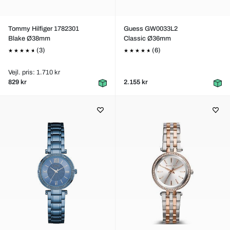
Tommy Hilfiger 1782301
Guess GW0033L2
Blake Ø38mm
Classic Ø36mm
(3)
(6)
Vejl. pris: 1.710 kr
829 kr
2.155 kr