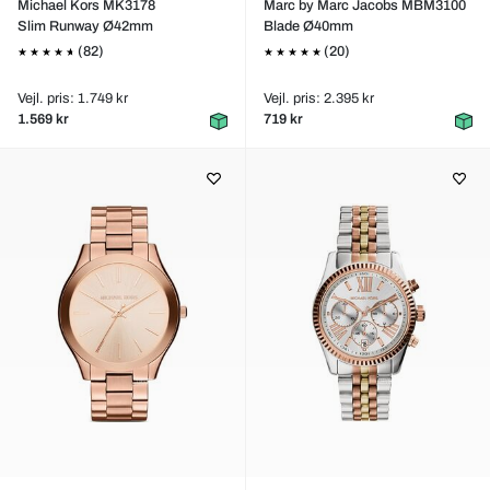
Michael Kors MK3178
Marc by Marc Jacobs MBM3100
Slim Runway Ø42mm
Blade Ø40mm
(82)
(20)
Vejl. pris: 1.749 kr
Vejl. pris: 2.395 kr
1.569 kr
719 kr