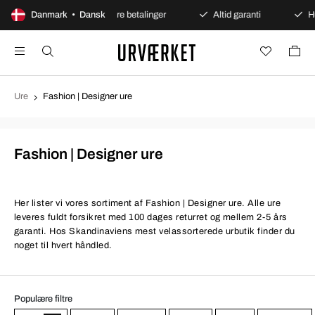
nt køb
Danmark • Dansk
Sikre betalinger
Altid garanti
Hurtig og
Ure
Fashion | Designer ure
Fashion | Designer ure
Her lister vi vores sortiment af Fashion | Designer ure. Alle ure
leveres fuldt forsikret med 100 dages returret og mellem 2-5 års
garanti. Hos Skandinaviens mest velassorterede urbutik finder du
noget til hvert håndled.
Populære filtre