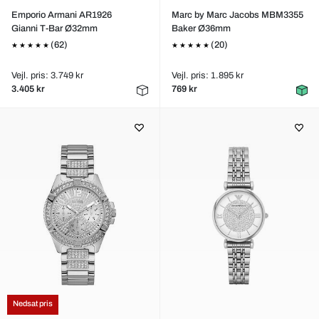
Emporio Armani AR1926
Marc by Marc Jacobs MBM3355
Gianni T-Bar Ø32mm
Baker Ø36mm
(62)
(20)
Vejl. pris: 3.749 kr
Vejl. pris: 1.895 kr
3.405 kr
769 kr
Nedsat pris