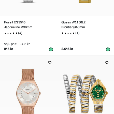
Fossil ES3545
Guess W1156L2
Jacqueline Ø36mm
Frontier Ø40mm
(4)
(1)
Vejl. pris: 1.395 kr
945 kr
2.645 kr