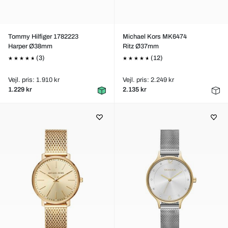
Tommy Hilfiger 1782223
Michael Kors MK6474
Harper Ø38mm
Ritz Ø37mm
(3)
(12)
Vejl. pris: 1.910 kr
Vejl. pris: 2.249 kr
1.229 kr
2.135 kr