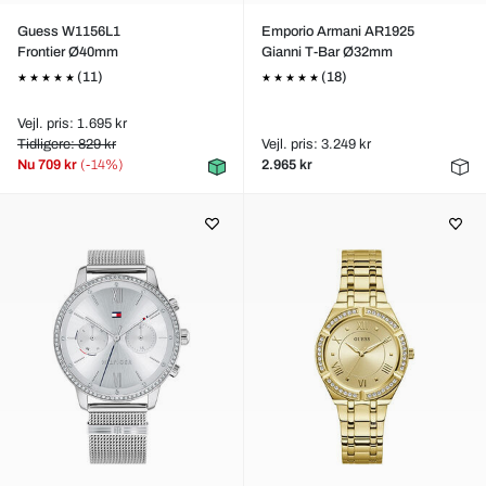
Guess W1156L1
Emporio Armani AR1925
Frontier Ø40mm
Gianni T-Bar Ø32mm
(11)
(18)
Vejl. pris: 1.695 kr
Tidligere: 829 kr
Vejl. pris: 3.249 kr
Nu
709 kr
(-14%)
2.965 kr