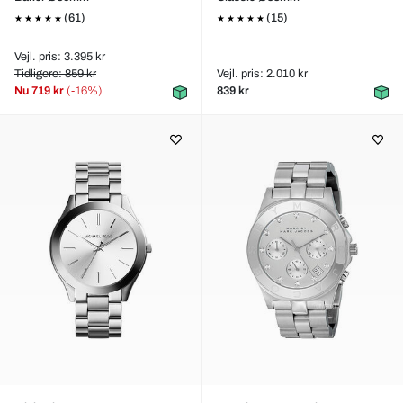
(61)
(15)
Vejl. pris: 3.395 kr
Tidligere: 859 kr
Vejl. pris: 2.010 kr
Nu
719 kr
(-16%)
839 kr