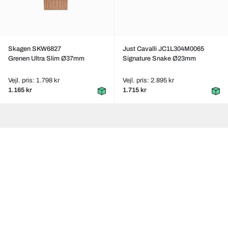
Skagen SKW6827
Just Cavalli JC1L304M0065
Grenen Ultra Slim Ø37mm
Signature Snake Ø23mm
Vejl. pris: 1.798 kr
Vejl. pris: 2.895 kr
1.165 kr
1.715 kr