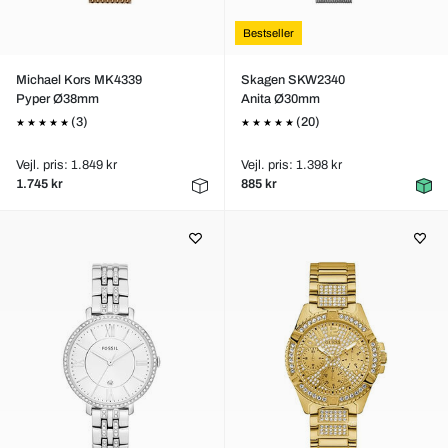
Bestseller
Michael Kors MK4339
Skagen SKW2340
Pyper Ø38mm
Anita Ø30mm
(3)
(20)
Vejl. pris: 1.849 kr
Vejl. pris: 1.398 kr
1.745 kr
885 kr