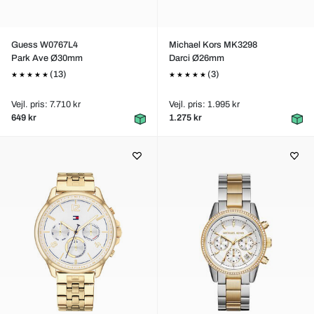
Guess W0767L4
Michael Kors MK3298
Park Ave Ø30mm
Darci Ø26mm
(13)
(3)
Vejl. pris: 7.710 kr
Vejl. pris: 1.995 kr
649 kr
1.275 kr