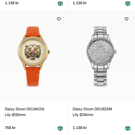
1.135 kr
1.135 kr
Daisy Dixon DD184OG
Daisy Dixon DD182SM
Lily Ø35mm
Lily Ø35mm
755 kr
1.135 kr