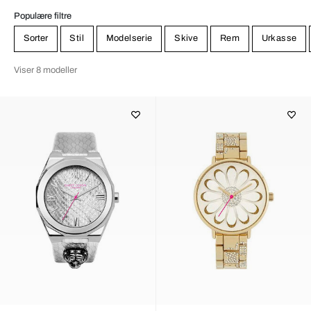
Populære filtre
Sorter
Stil
Modelserie
Skive
Rem
Urkasse
Viser 8 modeller