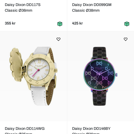
Daisy Dixon DD117S
Daisy Dixon DD099GM
Classic Ø36mm
Classic Ø38mm
355 kr
425 kr
Daisy Dixon DD114WG
Daisy Dixon DD146BY