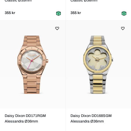
Classic Ø35mm
Classic Ø36mm
355 kr
355 kr
Daisy Dixon DD171RGM
Daisy Dixon DD168SGM
Alessandra Ø36mm
Alessandra Ø36mm