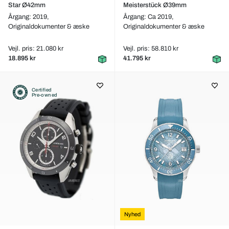
Star Ø42mm
Meisterstück Ø39mm
Årgang: 2019,
Årgang: Ca 2019,
Originaldokumenter & æske
Originaldokumenter & æske
Vejl. pris: 21.080 kr
Vejl. pris: 58.810 kr
18.895 kr
41.795 kr
Certified
Pre-owned
Nyhed