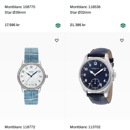
Montblanc 108770
Montblanc 118536
Star Ø39mm
Star Ø32mm
17.595 kr
21.395 kr
Montblanc 118772
Montblanc 113702