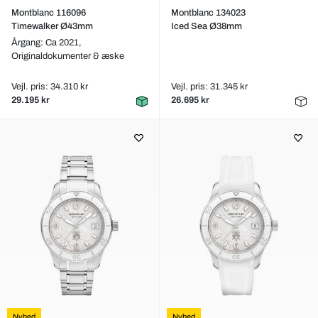
Montblanc 116096
Montblanc 134023
Timewalker Ø43mm
Iced Sea Ø38mm
Årgang: Ca 2021,
Originaldokumenter & æske
Vejl. pris: 34.310 kr
Vejl. pris: 31.345 kr
29.195 kr
26.695 kr
Nyhed
Nyhed