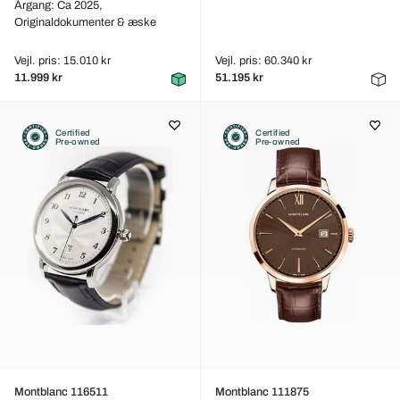
Årgang: Ca 2025,
Originaldokumenter & æske
Vejl. pris: 15.010 kr
Vejl. pris: 60.340 kr
11.999 kr
51.195 kr
Certified
Certified
Pre-owned
Pre-owned
Montblanc 116511
Montblanc 111875