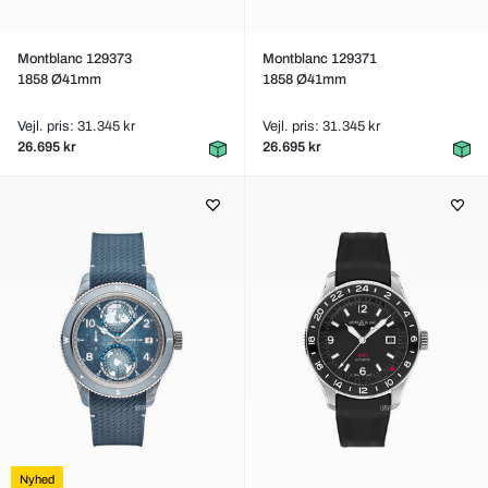
Montblanc 129373
Montblanc 129371
1858 Ø41mm
1858 Ø41mm
Vejl. pris: 31.345 kr
Vejl. pris: 31.345 kr
26.695 kr
26.695 kr
Nyhed