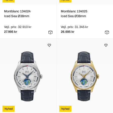
Montblanc 134024
Montblanc 134025
Iced Sea Ø38mm
Iced Sea Ø38mm
Vejl. pris: 32.910 kr
Vejl. pris: 31.345 kr
27.995 kr
26.695 kr
Nyhed
Nyhed