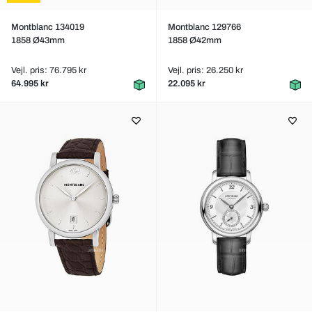
Montblanc 134019
Montblanc 129766
1858 Ø43mm
1858 Ø42mm
Vejl. pris: 76.795 kr
Vejl. pris: 26.250 kr
64.995 kr
22.095 kr