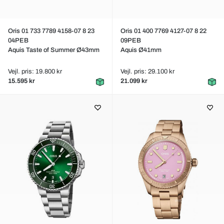
Oris 01 733 7789 4158-07 8 23
Oris 01 400 7769 4127-07 8 22
04PEB
09PEB
Aquis Taste of Summer Ø43mm
Aquis Ø41mm
Vejl. pris: 19.800 kr
Vejl. pris: 29.100 kr
15.595 kr
21.099 kr