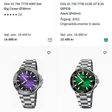
Oris 01 754 7779 4067-Set
Oris 01 733 7730 4135-07 8 24
Big Crown Ø38mm
05PEB
Aquis Ø43mm
(1)
Årgang: 2022,
Originaldokumenter & æske
Vejl. pris: 19.400 kr
Vejl. pris: 18.950 kr
14.695 kr
10.495 kr