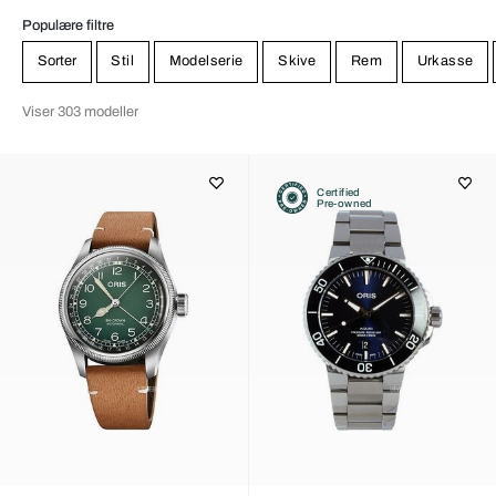
Populære filtre
Sorter
Stil
Modelserie
Skive
Rem
Urkasse
Viser 303 modeller
Certified
Pre-owned