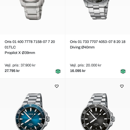
Oris 01 400 7778 7158-07 7 20
Oris 01 733 7707 4053-07 8 20 18
01TLC
Diving Ø40mm
Propilot X Ø39mm
Vejl. pris: 37.900 kr
Vejl. pris: 20.000 kr
27.795 kr
16.095 kr