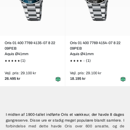
Oris 01 400 7769 4135-07 8 22
Oris 01 400 7769 4154-07 8 22
09PEB
09PEB
Aquis Ø41mm
Aquis Ø41mm
(1)
(1)
Vejl. pris: 29.100 kr
Vejl. pris: 29.100 kr
26.495 kr
18.195 kr
I midten af 1900-tallet indførte Oris et vækkeur, der havde 8 dages
gangreserve. Disse ure er stadig meget populære blandt samlere. I
forbindelse med dette havde Oris over 600 ansatte, og de