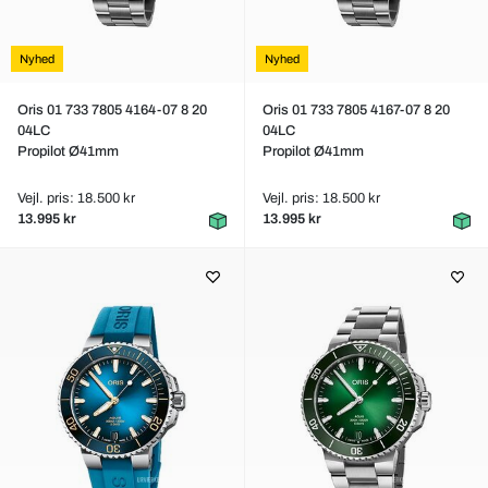
Nyhed
Nyhed
Oris 01 733 7805 4164-07 8 20
Oris 01 733 7805 4167-07 8 20
04LC
04LC
Propilot Ø41mm
Propilot Ø41mm
Vejl. pris: 18.500 kr
Vejl. pris: 18.500 kr
13.995 kr
13.995 kr