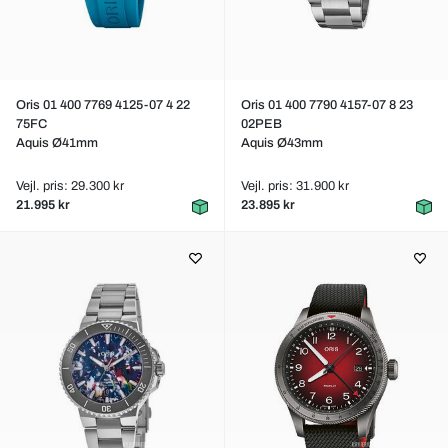
Oris 01 400 7769 4125-07 4 22
Oris 01 400 7790 4157-07 8 23
75FC
02PEB
Aquis Ø41mm
Aquis Ø43mm
Vejl. pris: 29.300 kr
Vejl. pris: 31.900 kr
21.995 kr
23.895 kr