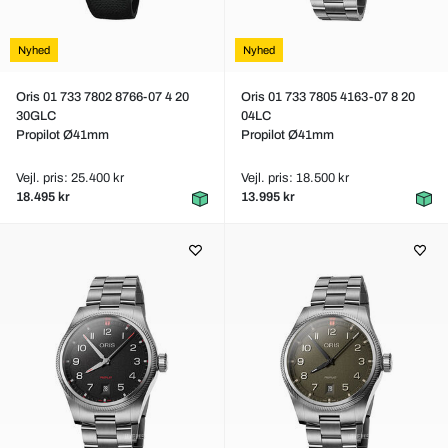
Nyhed
Nyhed
Oris 01 733 7802 8766-07 4 20
Oris 01 733 7805 4163-07 8 20
30GLC
04LC
Propilot Ø41mm
Propilot Ø41mm
Vejl. pris: 25.400 kr
Vejl. pris: 18.500 kr
18.495 kr
13.995 kr