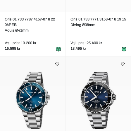
Oris 01 733 7787 4157-07 8 22
Oris 01 733 7771 3158-07 8 19 15
04PEB
Diving Ø38mm
Aquis Ø41mm
Vejl. pris: 19.200 kr
Vejl. pris: 25.400 kr
15.595 kr
18.495 kr