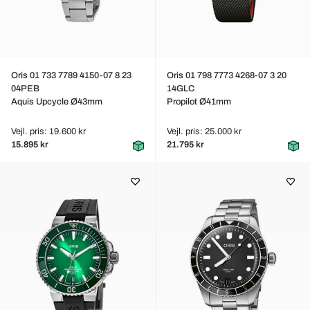
Oris 01 733 7789 4150-07 8 23
Oris 01 798 7773 4268-07 3 20
04PEB
14GLC
Aquis Upcycle Ø43mm
Propilot Ø41mm
Vejl. pris: 19.600 kr
Vejl. pris: 25.000 kr
15.895 kr
21.795 kr