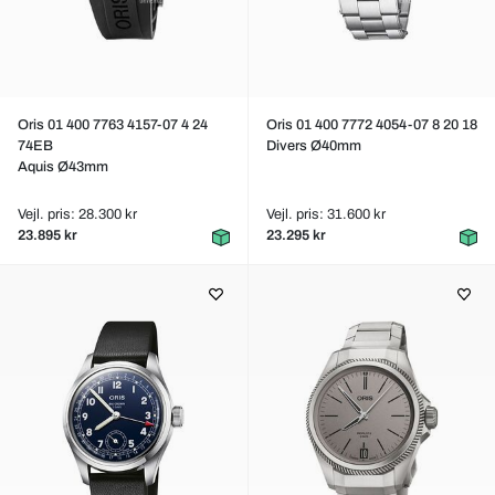
Oris 01 400 7763 4157-07 4 24
Oris 01 400 7772 4054-07 8 20 18
74EB
Divers Ø40mm
Aquis Ø43mm
Vejl. pris: 28.300 kr
Vejl. pris: 31.600 kr
23.895 kr
23.295 kr