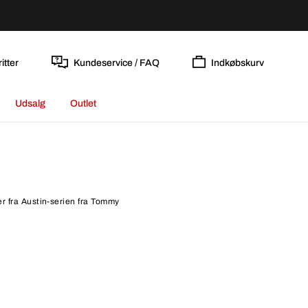
itter
Kundeservice / FAQ
Indkøbskurv
Udsalg
Outlet
er fra Austin-serien fra Tommy