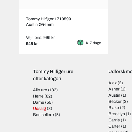
Tommy Hilfiger 1710599
Austin Ø44mm
Vejl. pris: 995 kr
4–7 dage
945 kr
Tommy Hilfiger ure
Udforsk mo
efter kategori
Alex
(2)
Asher
(1)
Alle ure
(133)
Austin
(1)
Herre
(82)
Becker
(3)
Dame
(55)
Blake
(2)
Udsalg
(3)
Brooklyn
(1)
Bestsellere
(5)
Carrie
(1)
Carter
(1)