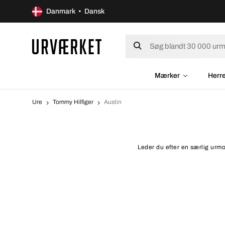
Danmark • Dansk
Mærker
Herr
Ure
Tommy Hilfiger
Austin
Leder du efter en særlig urmo