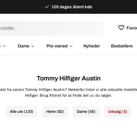
100 dages åbent køb
Favor
e
Dame
Pre-owned
Nyheder
Bestsellere
Tommy Hilfiger Austin
del fra serien Tommy Hilfiger Austin? Nedenfor lister vi alle aktuelle modell
Hilfiger. Brug filteret for at finde det ur, du søger.
Alle ure (133)
Herre (82)
Dame (55)
Udsalg (3)