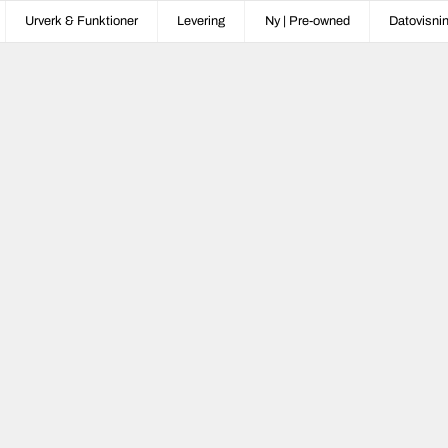
Urverk & Funktioner
Levering
Ny | Pre-owned
Datovisni