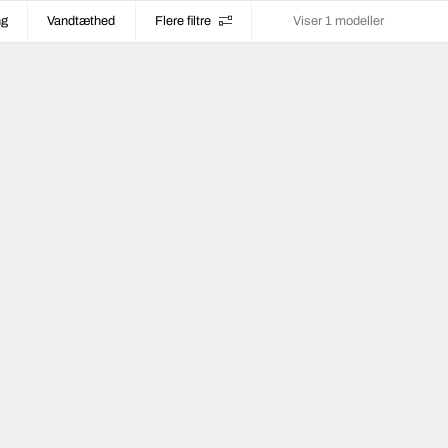
ng
Vandtæthed
Flere filtre
Viser 1 modeller