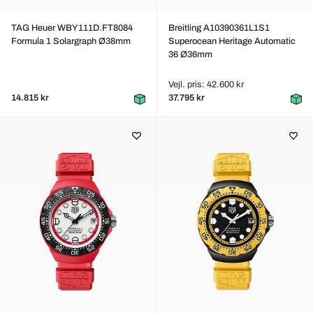
TAG Heuer WBY111D.FT8084
Breitling A10390361L1S1
Formula 1 Solargraph Ø38mm
Superocean Heritage Automatic
36 Ø36mm
Vejl. pris: 42.600 kr
14.815 kr
37.795 kr