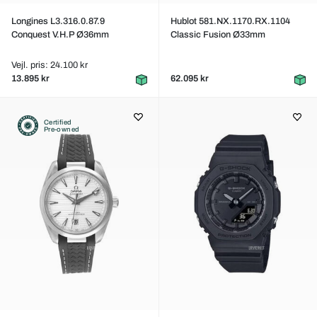
Longines L3.316.0.87.9
Hublot 581.NX.1170.RX.1104
Conquest V.H.P Ø36mm
Classic Fusion Ø33mm
Vejl. pris: 24.100 kr
13.895 kr
62.095 kr
Certified
Pre-owned