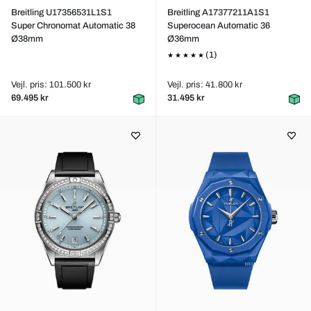
Breitling U17356531L1S1
Breitling A17377211A1S1
Super Chronomat Automatic 38
Superocean Automatic 36
Ø38mm
Ø36mm
(1)
Vejl. pris: 101.500 kr
Vejl. pris: 41.800 kr
69.495 kr
31.495 kr