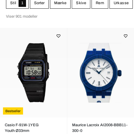
Stil
1
Sorter
Mærke
Skive
Rem
Urkasse
Viser 901 modeller
Bestseller
Casio F-91W-1YEG
Maurice Lacroix AI2008-BBB11-
Youth Ø33mm
300-0