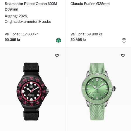
Seamaster Planet Ocean 600M
Classic Fusion Ø38mm
Ø39mm
Årgang: 2025,
Originaldokumenter & æske
Vejl. pris: 117.800 kr
Vejl. pris: 59.800 kr
90.395 kr
50.495 kr