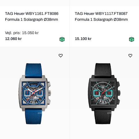
TAG Heuer WBY1161.FT8086
TAG Heuer WBY1117.FT8087
Formula 1 Solargraph Ø38mm
Formula 1 Solargraph Ø38mm
Vejl. pris: 15.050 kr
12.060 kr
15.100 kr