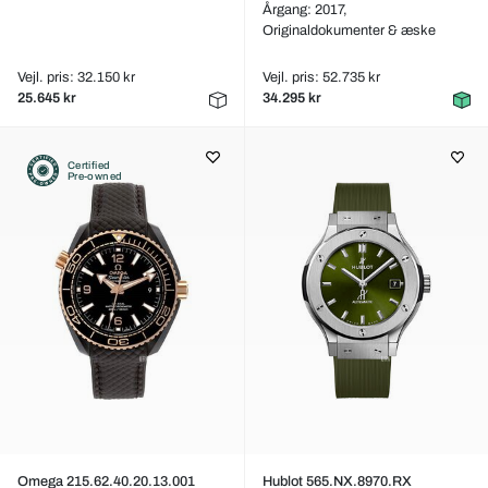
Årgang: 2017,
Originaldokumenter & æske
Vejl. pris: 32.150 kr
Vejl. pris: 52.735 kr
25.645 kr
34.295 kr
Certified
Pre-owned
Omega 215.62.40.20.13.001
Hublot 565.NX.8970.RX