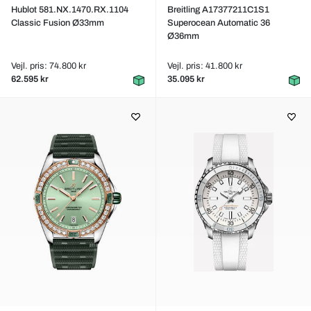
Hublot 581.NX.1470.RX.1104
Breitling A17377211C1S1
Classic Fusion Ø33mm
Superocean Automatic 36
Ø36mm
Vejl. pris: 74.800 kr
Vejl. pris: 41.800 kr
62.595 kr
35.095 kr