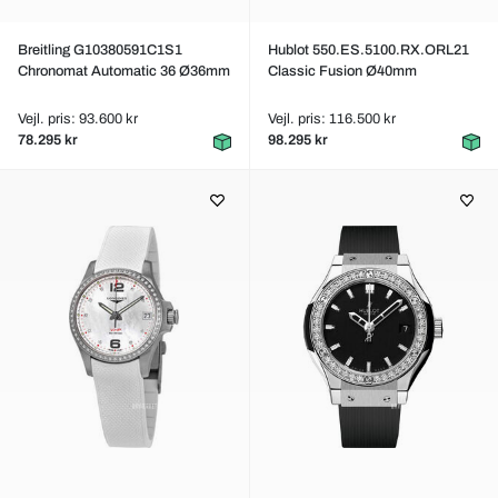
Breitling G10380591C1S1
Hublot 550.ES.5100.RX.ORL21
Chronomat Automatic 36 Ø36mm
Classic Fusion Ø40mm
Vejl. pris: 93.600 kr
Vejl. pris: 116.500 kr
78.295 kr
98.295 kr