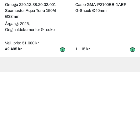
Omega 220.12.38.20.02.001
Casio GMA-P2100BB-1AER
Seamaster Aqua Terra 150M
G-Shock Ø40mm
Ø38mm
Årgang: 2025,
Originaldokumenter & æske
Vejl. pris: 51.600 kr
42.495 kr
1.115 kr