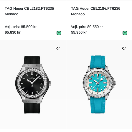
TAG Heuer CBL2182.FT6235
TAG Heuer CBL2184.FT6236
Monaco
Monaco
Vejl. pris: 85.500 kr
Vejl. pris: 89.550 kr
65.830 kr
55.950 kr