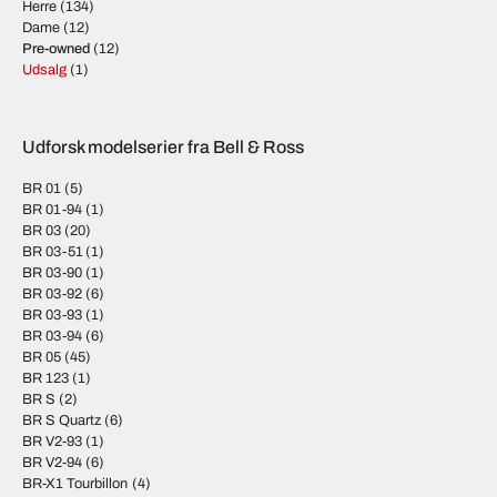
Herre
(134)
Dame
(12)
Pre-owned
(12)
Udsalg
(1)
Udforsk modelserier fra Bell & Ross
BR 01
(5)
BR 01-94
(1)
BR 03
(20)
BR 03-51
(1)
BR 03-90
(1)
BR 03-92
(6)
BR 03-93
(1)
BR 03-94
(6)
BR 05
(45)
BR 123
(1)
BR S
(2)
BR S Quartz
(6)
BR V2-93
(1)
BR V2-94
(6)
BR-X1 Tourbillon
(4)