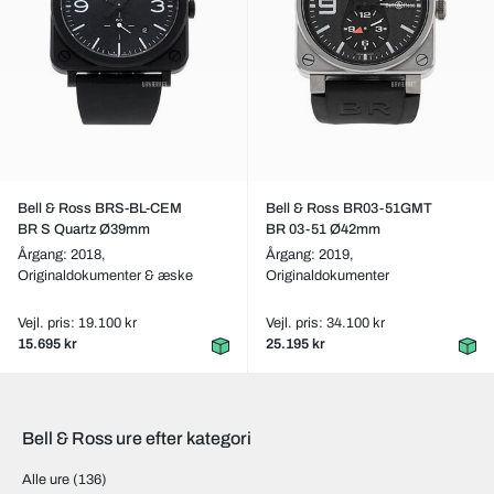
Bell & Ross BRS-BL-CEM
Bell & Ross BR03-51GMT
BR S Quartz Ø39mm
BR 03-51 Ø42mm
Årgang: 2018,
Årgang: 2019,
Originaldokumenter & æske
Originaldokumenter
Vejl. pris: 19.100 kr
Vejl. pris: 34.100 kr
15.695 kr
25.195 kr
Bell & Ross ure efter kategori
Alle ure
(136)