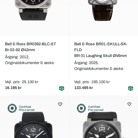
Bell & Ross BR0392-BLC-ST
Bell & Ross BR01-SKULL-SK-
Br 03-92 Ø42mm
FLD
BR 01 Laughing Skull Ø46mm
Årgang: 2012,
Originaldokumenter & æske
Årgang: 2025,
Originaldokumenter & æske
Vejl. pris: 25.100 kr
Vejl. pris: 195.100 kr
16.195 kr
133.495 kr
Certified
Certified
Pre-owned
Pre-owned