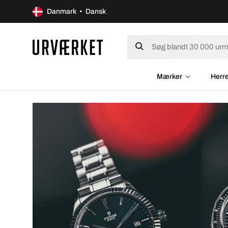
Danmark • Dansk
Mærker
Herr