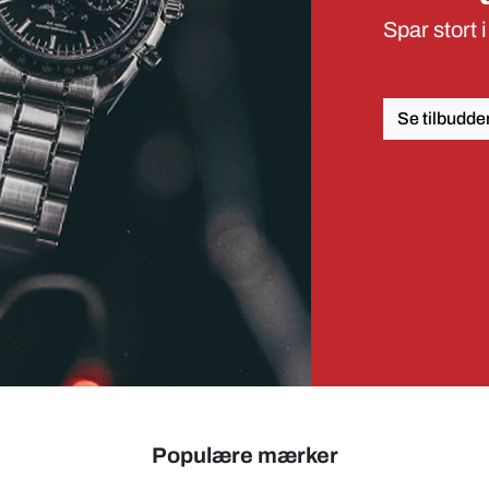
Spar stort
Se tilbudde
Populære mærker