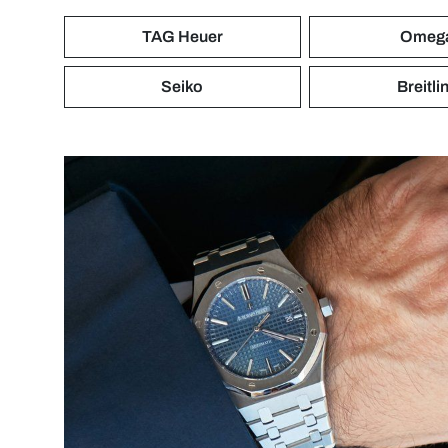
TAG Heuer
Omeg
Seiko
Breitli