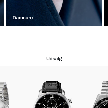
Dameure
Udsalg