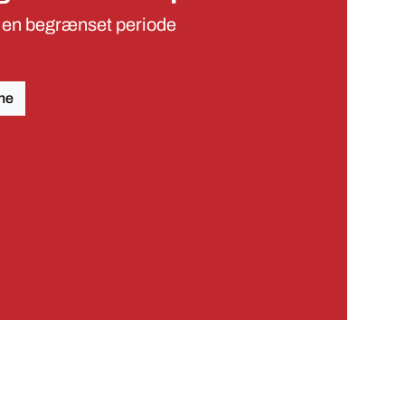
 i en begrænset periode
ne