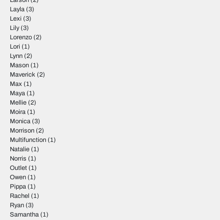
Larson
(2)
Layla
(3)
Lexi
(3)
Lily
(3)
Lorenzo
(2)
Lori
(1)
Lynn
(2)
Mason
(1)
Maverick
(2)
Max
(1)
Maya
(1)
Mellie
(2)
Moira
(1)
Monica
(3)
Morrison
(2)
Multifunction
(1)
Natalie
(1)
Norris
(1)
Outlet
(1)
Owen
(1)
Pippa
(1)
Rachel
(1)
Ryan
(3)
Samantha
(1)