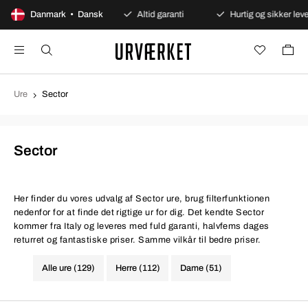
Sikre betalinger
Danmark • Dansk
Altid garanti
Hurtig og sikker levering
Ure
Sector
Sector
Her finder du vores udvalg af Sector ure, brug filterfunktionen
nedenfor for at finde det rigtige ur for dig. Det kendte Sector
kommer fra Italy og leveres med fuld garanti, halvfems dages
returret og fantastiske priser. Samme vilkår til bedre priser.
Alle ure (129)
Herre (112)
Dame (51)