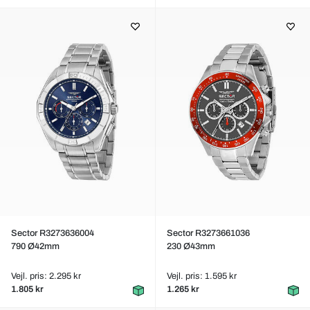
Sector R3273636004
Sector R3273661036
790 Ø42mm
230 Ø43mm
Vejl. pris: 2.295 kr
Vejl. pris: 1.595 kr
1.805 kr
1.265 kr