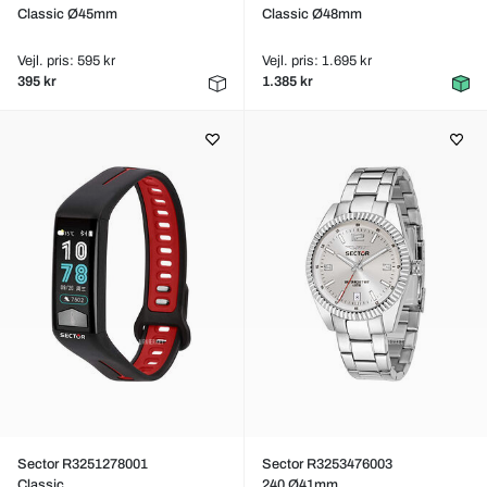
Classic Ø45mm
Classic Ø48mm
Vejl. pris: 595 kr
Vejl. pris: 1.695 kr
395 kr
1.385 kr
Sector R3251278001
Sector R3253476003
Classic
240 Ø41mm