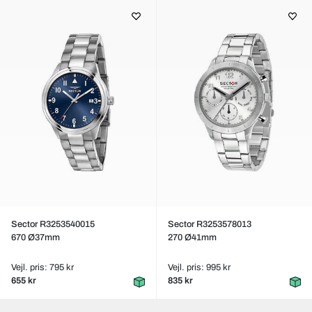
Sector R3253540015
Sector R3253578013
670 Ø37mm
270 Ø41mm
Vejl. pris: 795 kr
Vejl. pris: 995 kr
655 kr
835 kr