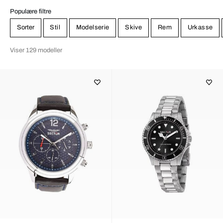
Populære filtre
Sorter
Stil
Modelserie
Skive
Rem
Urkasse
Viser 129 modeller