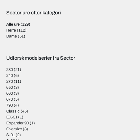
Sector ure efter kategori
Alle ure
(129)
Herre
(112)
Dame
(51)
Udforsk modelserier fra Sector
230
(21)
240
(6)
270
(11)
650
(3)
660
(3)
670
(5)
790
(4)
Classic
(45)
EX-31
(1)
Expander 90
(1)
Oversize
(3)
S-01
(2)