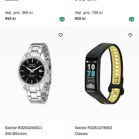
Vejl. pris: 995 kr
Vejl. pris: 795 kr
945 kr
655 kr
Sector R3253240011
Sector R3251278002
240 Ø41mm
Classic