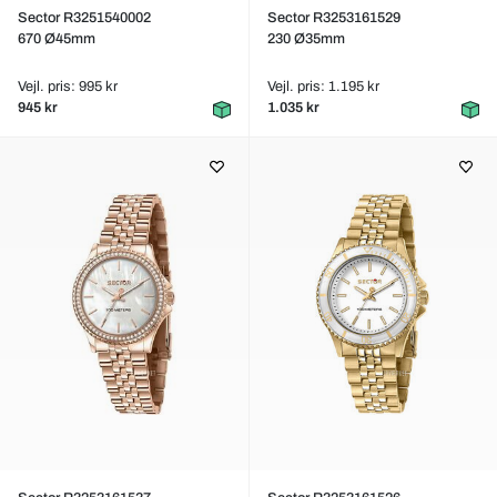
Sector R3251540002
Sector R3253161529
670 Ø45mm
230 Ø35mm
Vejl. pris: 995 kr
Vejl. pris: 1.195 kr
945 kr
1.035 kr