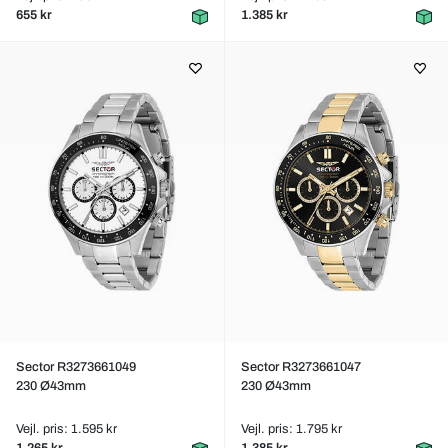
655 kr
1.385 kr
Sector R3273661049
Sector R3273661047
230 Ø43mm
230 Ø43mm
Vejl. pris: 1.595 kr
Vejl. pris: 1.795 kr