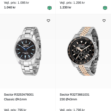
Vejl. pris: 1.095 kr
Vejl. pris: 1.295 kr
1.040 kr
1.230 kr
Sector R3253476001
Sector R3273661031
Classic Ø41mm
230 Ø43mm
Vejl. pris: 795 kr
Vejl. pris: 1.795 kr