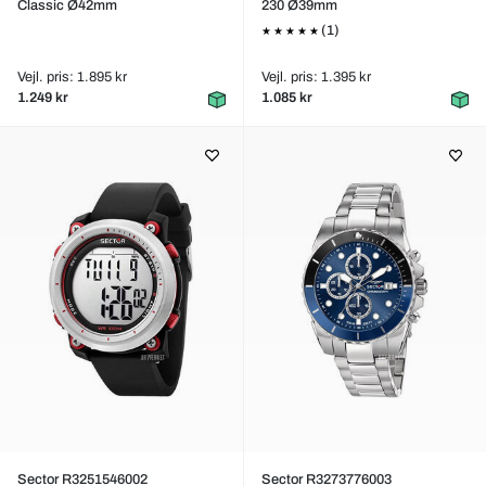
Classic Ø42mm
230 Ø39mm
(1)
Vejl. pris: 1.895 kr
Vejl. pris: 1.395 kr
1.249 kr
1.085 kr
Sector R3251546002
Sector R3273776003