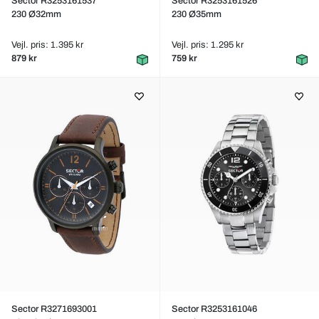
Sector R3253161537
Sector R3253161526
230 Ø32mm
230 Ø35mm
Vejl. pris: 1.395 kr
Vejl. pris: 1.295 kr
879 kr
759 kr
Sector R3271693001
Sector R3253161046