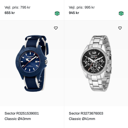
Vejl. pris: 795 kr
Vejl. pris: 995 kr
655 kr
945 kr
Sector R3251539001
Sector R3273676003
Classic Ø43mm
Classic Ø41mm