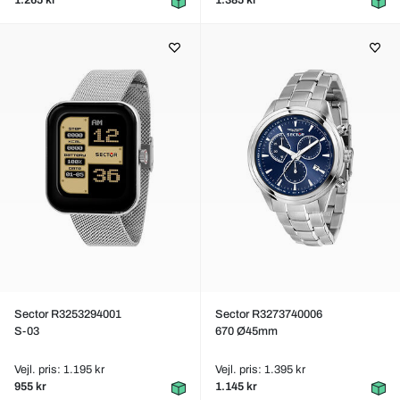
1.265 kr
1.385 kr
Sector R3253294001
Sector R3273740006
S-03
670 Ø45mm
Vejl. pris: 1.195 kr
Vejl. pris: 1.395 kr
955 kr
1.145 kr