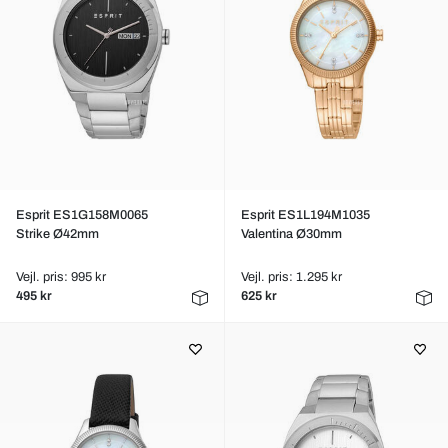
Esprit ES1G158M0065
Esprit ES1L194M1035
Strike Ø42mm
Valentina Ø30mm
Vejl. pris: 995 kr
Vejl. pris: 1.295 kr
495 kr
625 kr