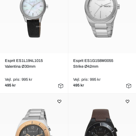
Esprit ES1L194L1015
Esprit ES1G158M0055
Valentina Ø30mm
Strike Ø42mm
Vejl. pris: 995 kr
Vejl. pris: 995 kr
495 kr
495 kr