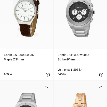
Esprit ES1L004L0035
Esprit ES1G157M0065
Maple Ø34mm
Strike Ø44mm
Vejl. pris: 1.295 kr
465 kr
545 kr