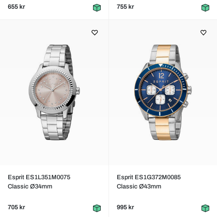
655 kr
755 kr
Esprit ES1L351M0075
Esprit ES1G372M0085
Classic Ø34mm
Classic Ø43mm
705 kr
995 kr