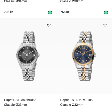
Classic Ø34mm
Classic Ø38mm
795 kr
755 kr
Esprit ES1L340M0055
Esprit ES1L321M0105
Classic Ø33mm
Classic Ø32mm