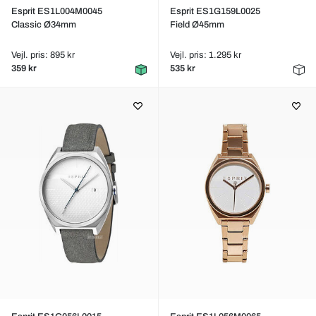
Esprit ES1L004M0045
Esprit ES1G159L0025
Classic Ø34mm
Field Ø45mm
Vejl. pris: 895 kr
Vejl. pris: 1.295 kr
359 kr
535 kr