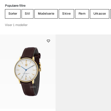
Populære filtre
Sorter
Stil
Modelserie
Skive
Rem
Urkasse
Viser 1 modeller