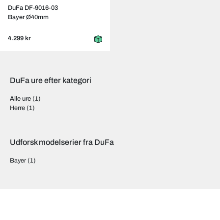
DuFa DF-9016-03
Bayer Ø40mm
4.299 kr
DuFa ure efter kategori
Alle ure
(1)
Herre
(1)
Udforsk modelserier fra DuFa
Bayer
(1)