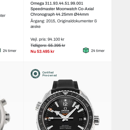
Omega 311.93.44.51.99.001
Speedmaster Moonwatch Co-Axial
Chronograph 44.25mm Ø44mm
ter
Årgang: 2015,
Originaldokumenter &
æske
Vejl. pris: 94.100 kr
Tidligere: 55.395 kr
24 timer
24 timer
Nu
53.495 kr
Certified
Pre-owned