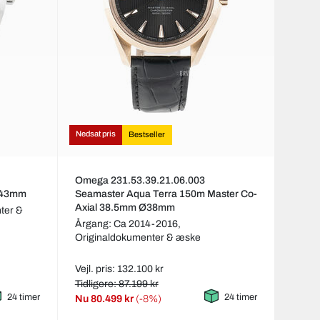
Nedsat pris
Bestseller
Omega 231.53.39.21.06.003
Ø43mm
Seamaster Aqua Terra 150m Master Co-
Axial 38.5mm Ø38mm
ter &
Årgang: Ca 2014-2016,
Originaldokumenter & æske
Vejl. pris: 132.100 kr
Tidligere: 87.199 kr
24 timer
24 timer
Nu
80.499 kr
(-8%)