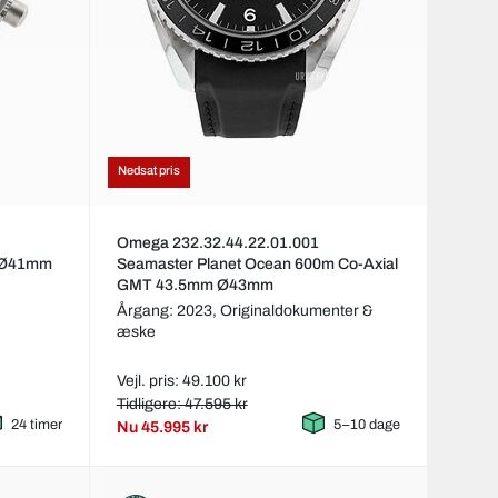
Nedsat pris
Omega 232.32.44.22.01.001
e Ø41mm
Seamaster Planet Ocean 600m Co-Axial
GMT 43.5mm Ø43mm
Årgang: 2023,
Originaldokumenter &
æske
Vejl. pris: 49.100 kr
Tidligere: 47.595 kr
24 timer
5–10 dage
Nu
45.995 kr