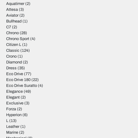
Aquatimer
(2)
Attesa
(3)
Aviator
(2)
Bullhead
(1)
C7
(2)
Chrono
(28)
Chrono Sport
(4)
Citizen L
(1)
Classic
(124)
Crono
(1)
Diamond
(2)
Dress
(35)
Eco Drive
(77)
Eco Drive 180
(22)
Eco Drive Suratto
(4)
Elegance
(49)
Elegant
(2)
Exclusive
(3)
Forza
(2)
Hyperion
(6)
L
(13)
Leather
(1)
Marine
(2)