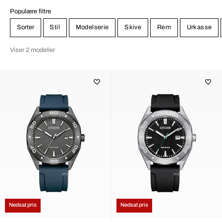
Populære filtre
Sorter
Stil
Modelserie
Skive
Rem
Urkasse
Viser 2 modeller
Nedsat pris
Nedsat pris