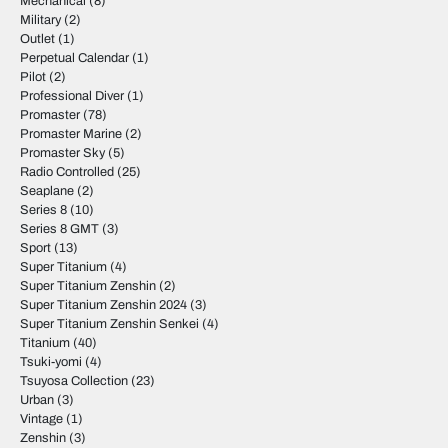
Mechanical
(8)
Military
(2)
Outlet
(1)
Perpetual Calendar
(1)
Pilot
(2)
Professional Diver
(1)
Promaster
(78)
Promaster Marine
(2)
Promaster Sky
(5)
Radio Controlled
(25)
Seaplane
(2)
Series 8
(10)
Series 8 GMT
(3)
Sport
(13)
Super Titanium
(4)
Super Titanium Zenshin
(2)
Super Titanium Zenshin 2024
(3)
Super Titanium Zenshin Senkei
(4)
Titanium
(40)
Tsuki-yomi
(4)
Tsuyosa Collection
(23)
Urban
(3)
Vintage
(1)
Zenshin
(3)