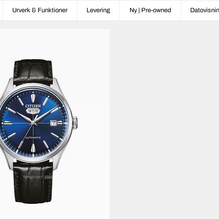
Urverk & Funktioner
Levering
Ny | Pre-owned
Datovisni