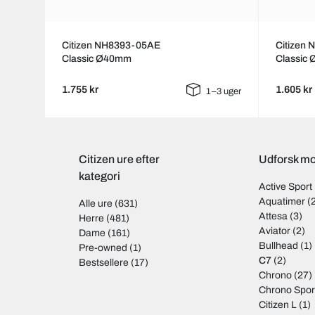
Citizen NH8393-05AE
Citizen
Classic Ø40mm
Classic
1.755 kr
1.605 kr
1–3 uger
Citizen ure efter
Udforsk mod
kategori
Active Sport
Aquatimer
(
Alle ure
(631)
Attesa
(3)
Herre
(481)
Aviator
(2)
Dame
(161)
Bullhead
(1)
Pre-owned
(1)
C7
(2)
Bestsellere
(17)
Chrono
(27)
Chrono Spor
Citizen L
(1)