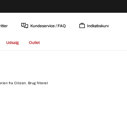
itter
Kundeservice / FAQ
Indkøbskurv
Udsalg
Outlet
ien fra Citizen. Brug filteret