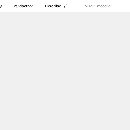
ng
Vandtæthed
Flere filtre
Viser 2 modeller