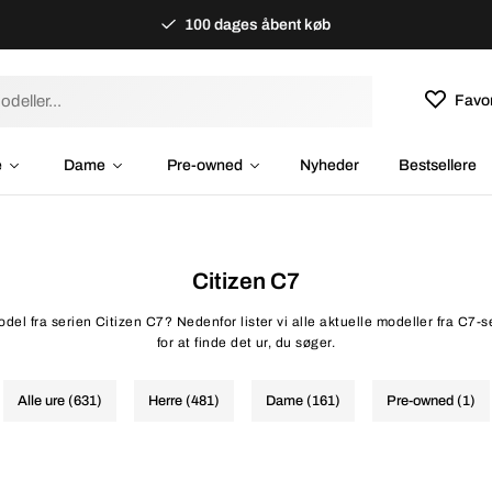
100 dages åbent køb
Favor
e
Dame
Pre-owned
Nyheder
Bestsellere
Citizen C7
del fra serien Citizen C7? Nedenfor lister vi alle aktuelle modeller fra C7-ser
for at finde det ur, du søger.
Alle ure (631)
Herre (481)
Dame (161)
Pre-owned (1)