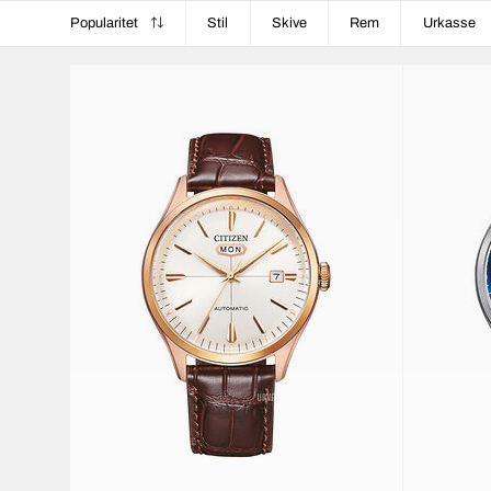
Popularitet
Stil
Skive
Rem
Urkasse