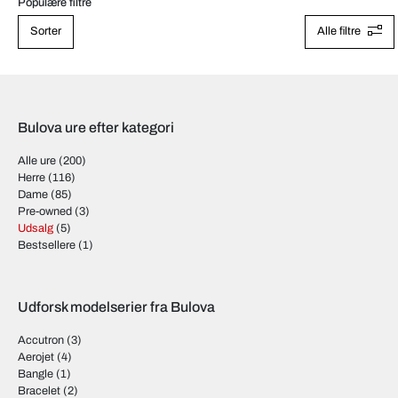
Populære filtre
Sorter
Alle filtre
Bulova ure efter kategori
Alle ure
(200)
Herre
(116)
Dame
(85)
Pre-owned
(3)
Udsalg
(5)
Bestsellere
(1)
Udforsk modelserier fra Bulova
Accutron
(3)
Aerojet
(4)
Bangle
(1)
Bracelet
(2)