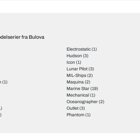
delserier fra Bulova
Electrostatic
(1)
Hudson
(3)
Icon
(1)
Lunar Pilot
(3)
)
MIL-Ships
(2)
h
(1)
Maquina
(2)
Marine Star
(19)
Mechanical
(1)
Oceanographer
(2)
1)
Outlet
(3)
)
Phantom
(1)