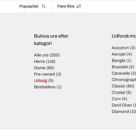
Popularitet
Flere filtre
Bulova ure efter
Udforsk mo
kategori
Accutron
(3)
Aerojet
(4)
Alle ure
(200)
Bangle
(1)
Herre
(116)
Bracelet
(2)
Dame
(85)
Caravelle
(2
Pre-owned
(3)
Chronograp
Udsalg
(5)
Classic
(60)
Bestsellere
(1)
Crystal
(5)
Curv
(4)
Devil Diver
(
Diamond
(10