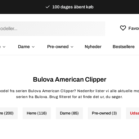
100 dages åbent køb
Favor
e
Dame
Pre-owned
Nyheder
Bestsellere
Bulova American Clipper
model fra serien Bulova American Clipper? Nedenfor lister vi alle aktuelle mo
serien fra Bulova. Brug filteret for at finde det ur, du søger.
re (200)
Herre (116)
Dame (85)
Pre-owned (3)
Udsa