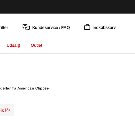
itter
Kundeservice / FAQ
Indkøbskurv
Udsalg
Outlet
deller fra American Clipper-
lg (5)