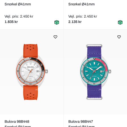
Snorkel Ø41mm
Snorkel Ø41mm
Vejl. pris: 2.450 kr
Vejl. pris: 2.450 kr
1.835 kr
2.135 kr
Bulova 98B448
Bulova 98B447