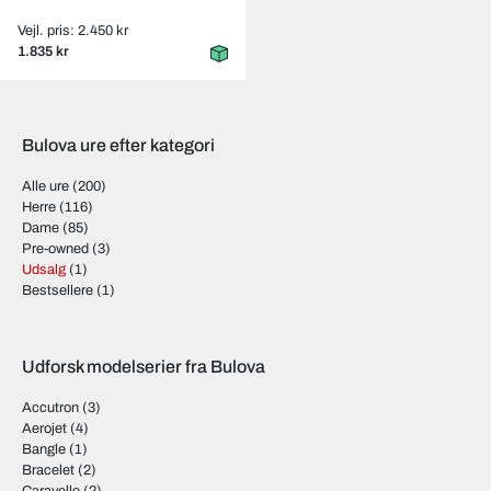
Vejl. pris: 2.450 kr
1.835 kr
Bulova ure efter kategori
Alle ure
(200)
Herre
(116)
Dame
(85)
Pre-owned
(3)
Udsalg
(1)
Bestsellere
(1)
Udforsk modelserier fra Bulova
Accutron
(3)
Aerojet
(4)
Bangle
(1)
Bracelet
(2)