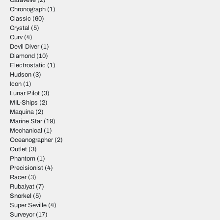
Caravelle
(2)
Chronograph
(1)
Classic
(60)
Crystal
(5)
Curv
(4)
Devil Diver
(1)
Diamond
(10)
Electrostatic
(1)
Hudson
(3)
Icon
(1)
Lunar Pilot
(3)
MIL-Ships
(2)
Maquina
(2)
Marine Star
(19)
Mechanical
(1)
Oceanographer
(2)
Outlet
(3)
Phantom
(1)
Precisionist
(4)
Racer
(3)
Rubaiyat
(7)
Snorkel
(5)
Super Seville
(4)
Surveyor
(17)