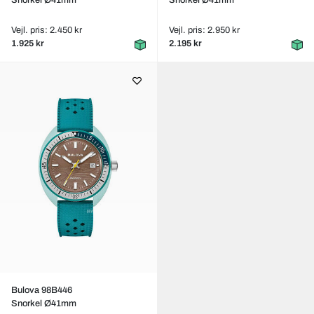
Snorkel Ø41mm
Snorkel Ø41mm
Vejl. pris: 2.450 kr
Vejl. pris: 2.950 kr
1.925 kr
2.195 kr
Bulova 98B446
Snorkel Ø41mm