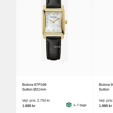
Bulova 97P166
Bulova 
Sutton Ø21mm
Sutton
Vejl. pris: 2.750 kr
Vejl. pris
4–7 dage
1.695 kr
1.985 kr