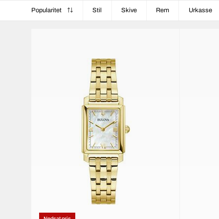
Popularitet
Stil
Skive
Rem
Urkasse
Nedsat pris