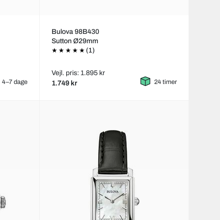
Bulova 98B430
Sutton Ø29mm
(1)
Vejl. pris: 1.895 kr
4–7 dage
24 timer
1.749 kr