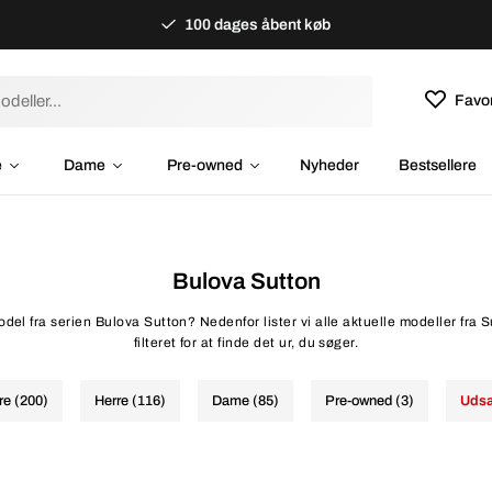
100 dages åbent køb
Favor
e
Dame
Pre-owned
Nyheder
Bestsellere
Bulova Sutton
del fra serien Bulova Sutton? Nedenfor lister vi alle aktuelle modeller fra 
filteret for at finde det ur, du søger.
re (200)
Herre (116)
Dame (85)
Pre-owned (3)
Udsa