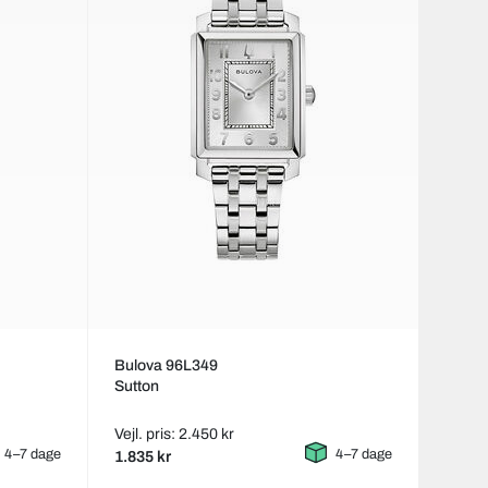
Bulova 96L349
Sutton
Vejl. pris: 2.450 kr
4–7 dage
4–7 dage
1.835 kr