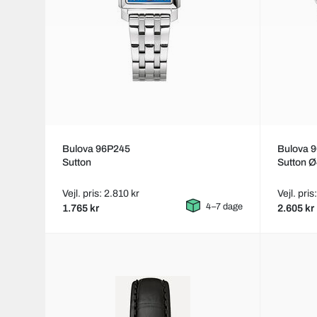
Bulova 96P245
Bulova 
Sutton
Sutton 
Vejl. pris: 2.810 kr
Vejl. pris
4–7 dage
1.765 kr
2.605 kr