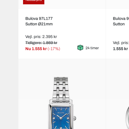
Bulova 97L177
Bulova 
Sutton Ø21mm
Sutton
Vejl. pris: 2.395 kr
Tidligere: 1.869 kr
Vejl. pris
24 timer
Nu
1.555 kr
(-17%)
1.555 kr