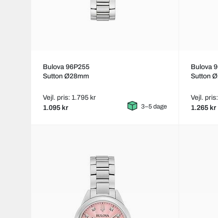
Bulova 96P255
Bulova 
Sutton Ø28mm
Sutton 
Vejl. pris: 1.795 kr
Vejl. pris
3–5 dage
1.095 kr
1.265 kr