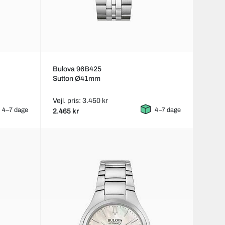
Bulova 96B425
Sutton Ø41mm
Vejl. pris: 3.450 kr
4–7 dage
4–7 dage
2.465 kr