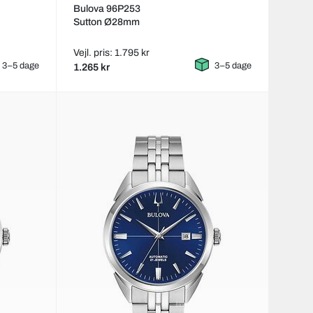
Bulova 96P253
Sutton Ø28mm
Vejl. pris: 1.795 kr
3–5 dage
3–5 dage
1.265 kr