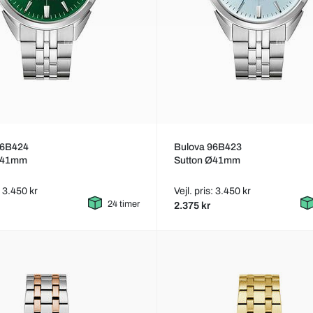
96B424
Bulova 96B423
Ø41mm
Sutton Ø41mm
: 3.450 kr
Vejl. pris: 3.450 kr
24 timer
2.375 kr