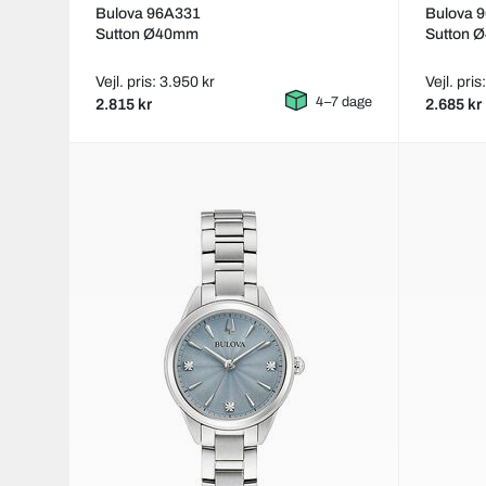
Bulova 96A331
Bulova 
Sutton Ø40mm
Sutton 
Vejl. pris: 3.950 kr
Vejl. pris
4–7 dage
2.815 kr
2.685 kr