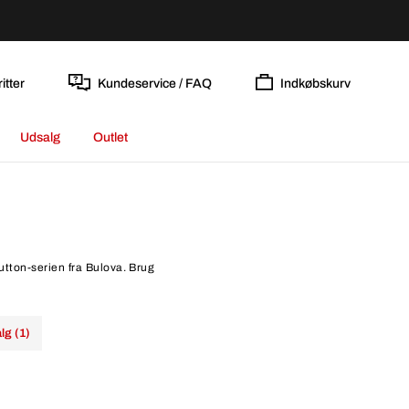
itter
Kundeservice / FAQ
Indkøbskurv
Udsalg
Outlet
Sutton-serien fra Bulova. Brug
lg (1)