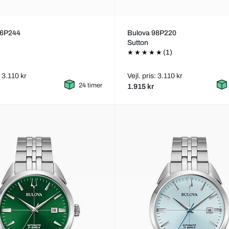
96P244
Bulova 98P220
Sutton
(1)
: 3.110 kr
Vejl. pris: 3.110 kr
24 timer
1.915 kr