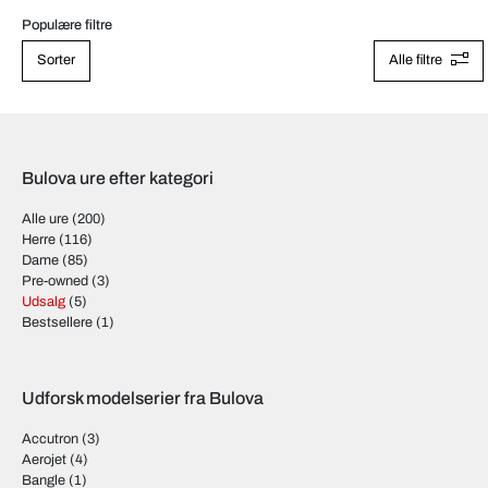
Populære filtre
Sorter
Alle filtre
Bulova ure efter kategori
Alle ure
(200)
Herre
(116)
Dame
(85)
Pre-owned
(3)
Udsalg
(5)
Bestsellere
(1)
Udforsk modelserier fra Bulova
Accutron
(3)
Aerojet
(4)
Bangle
(1)