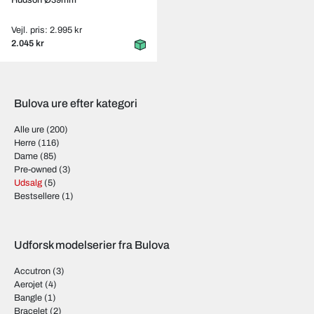
Hudson Ø39mm
Vejl. pris: 2.995 kr
2.045 kr
Bulova ure efter kategori
Alle ure
(200)
Herre
(116)
Dame
(85)
Pre-owned
(3)
Udsalg
(5)
Bestsellere
(1)
Udforsk modelserier fra Bulova
Accutron
(3)
Aerojet
(4)
Bangle
(1)
Bracelet
(2)