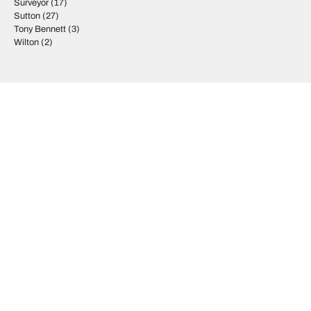
Surveyor
(17)
Sutton
(27)
Tony Bennett
(3)
Wilton
(2)