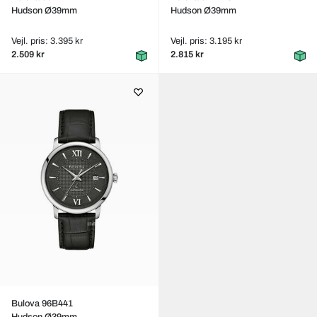
Hudson Ø39mm
Hudson Ø39mm
Vejl. pris: 3.395 kr
Vejl. pris: 3.195 kr
2.509 kr
2.815 kr
Bulova 96B441