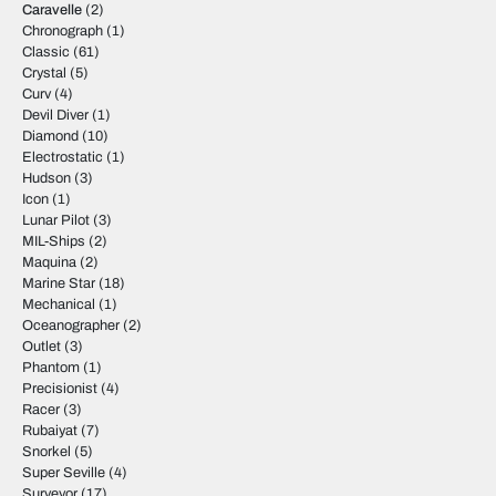
Caravelle
(2)
Chronograph
(1)
Classic
(61)
Crystal
(5)
Curv
(4)
Devil Diver
(1)
Diamond
(10)
Electrostatic
(1)
Hudson
(3)
Icon
(1)
Lunar Pilot
(3)
MIL-Ships
(2)
Maquina
(2)
Marine Star
(18)
Mechanical
(1)
Oceanographer
(2)
Outlet
(3)
Phantom
(1)
Precisionist
(4)
Racer
(3)
Rubaiyat
(7)
Snorkel
(5)
Super Seville
(4)
Surveyor
(17)