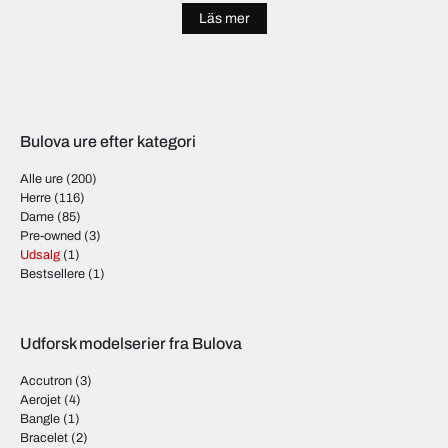
Läs mer
Bulova ure efter kategori
Alle ure
(200)
Herre
(116)
Dame
(85)
Pre-owned
(3)
Udsalg
(1)
Bestsellere
(1)
Udforsk modelserier fra Bulova
Accutron
(3)
Aerojet
(4)
Bangle
(1)
Bracelet
(2)