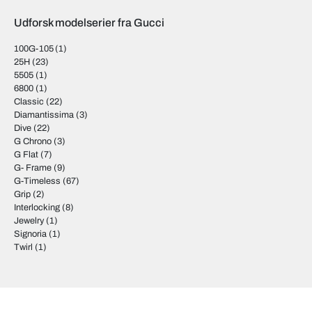
Udforsk modelserier fra Gucci
100G-105
(1)
25H
(23)
5505
(1)
6800
(1)
Classic
(22)
Diamantissima
(3)
Dive
(22)
G Chrono
(3)
G Flat
(7)
G- Frame
(9)
G-Timeless
(67)
Grip
(2)
Interlocking
(8)
Jewelry
(1)
Signoria
(1)
Twirl
(1)