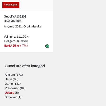
Nedsat pris
Gucci YA136208
Dive Ø45mm
Årgang: 2021,
Originalæske
Vejl. pris: 11.100 kr
Tidligere: 6.995 kr
Nu
6.495 kr
(-7%)
Gucci ure efter kategori
Alle ure
(171)
Herre
(88)
Dame
(131)
Pre-owned
(84)
Udsalg
(5)
Smykker
(1)