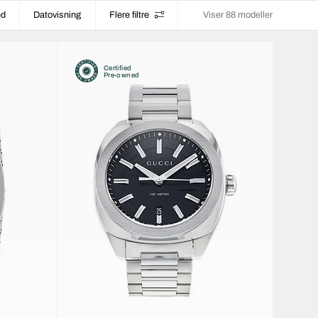
ed
Datovisning
Flere filtre
Viser 88 modeller
Certified
Pre-owned