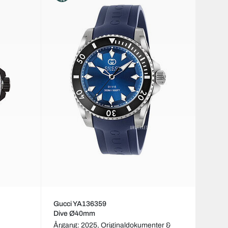
Gucci YA136359
Dive Ø40mm
Årgang: 2025,
Originaldokumenter &