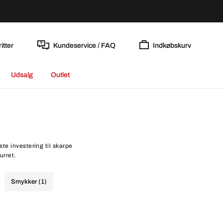
itter
Kundeservice / FAQ
Indkøbskurv
Udsalg
Outlet
te investering til skarpe
urret.
Smykker (1)