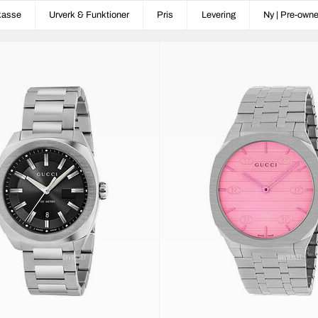
kasse
Urverk & Funktioner
Pris
Levering
Ny | Pre-own