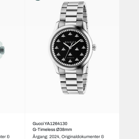
Gucci YA1264130
G-Timeless Ø38mm
ter &
Årgang: 2024,
Originaldokumenter &