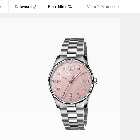
ed
Datovisning
Flere filtre
Viser 128 modeller