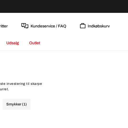
itter
Kundeservice / FAQ
Indkøbskurv
Udsalg
Outlet
te investering til skarpe
urret.
Smykker (1)