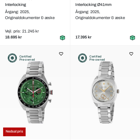
Interlocking
Interlocking Ø41mm
Årgang: 2025,
Årgang: 2025,
Originaldokumenter & æske
Originaldokumenter & æske
Vejl. pris: 21.245 kr
18.695 kr
17.395 kr
Certified
Certified
Pre-owned
Pre-owned
Nedsat pris