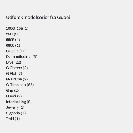
Udforsk modelserier fra Gucci
100G-105
(1)
25H
(23)
5505
(1)
6800
(1)
Classic
(22)
Diamantissima
(3)
Dive
(22)
G Chrono
(3)
G Flat
(7)
G- Frame
(9)
G-Timeless
(65)
Grip
(2)
Gucci
(2)
Interlocking
(8)
Jewelry
(1)
Signoria
(1)
Twirl
(1)