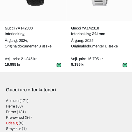
Gucci YA142330
Gucci YA142316
Interlocking
Interlocking Ø41mm
Årgang: 2024,
Årgang: 2025,
Originaldokumenter & æske
Originaldokumenter & æske
Vejl. pris: 21.245 kr
Vejl. pris: 16.795 kr
16.995 kr
9.195 kr
Gucci ure efter kategori
Alle ure
(171)
Herre
(88)
Dame
(131)
Pre-owned
(84)
Udsalg
(9)
Smykker
(1)