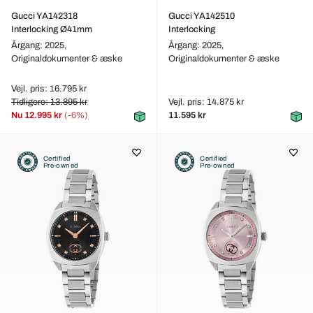
Gucci YA142318
Gucci YA142510
Interlocking Ø41mm
Interlocking
Årgang: 2025,
Årgang: 2025,
Originaldokumenter & æske
Originaldokumenter & æske
Vejl. pris: 16.795 kr
Tidligere: 13.895 kr
Vejl. pris: 14.875 kr
Nu
12.995 kr
(-6%)
11.595 kr
Certified
Certified
Pre-owned
Pre-owned